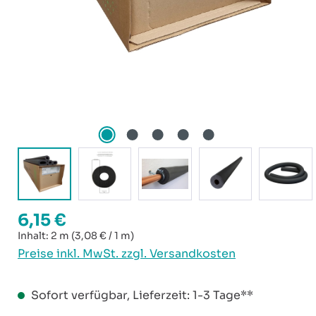
6,15 €
Regulärer Preis:
Inhalt:
2 m
(3,08 € / 1 m)
Preise inkl. MwSt. zzgl. Versandkosten
Sofort verfügbar, Lieferzeit: 1-3 Tage**