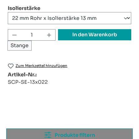
auswählen
Isolierstärke
Produkt Anzahl: Gib den gewünschten W
In den Warenkorb
Stange
Zum Merkzettel hinzufügen
Artikel-Nr.:
SCP-SE-13x022
Produkte filtern