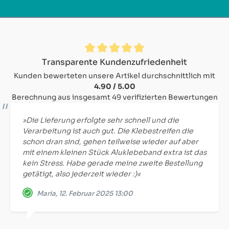
Durchschnittliche Bewertung von 4.9 von 5 Sternen
Transparente Kundenzufriedenheit
Kunden bewerteten unsere Artikel durchschnittlich mit
4.90 / 5.00
Berechnung aus insgesamt 49 verifizierten Bewertungen
»Die Lieferung erfolgte sehr schnell und die
Verarbeitung ist auch gut. Die Klebestreifen die
schon dran sind, gehen teilweise wieder auf aber
mit einem kleinen Stück Aluklebeband extra ist das
kein Stress. Habe gerade meine zweite Bestellung
getätigt, also jederzeit wieder :)«
Maria, 12. Februar 2025 13:00