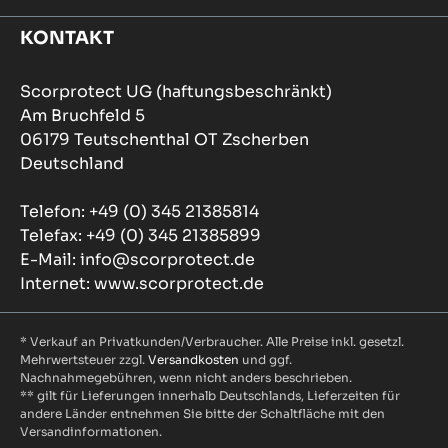
KONTAKT
Scorprotect UG (haftungsbeschränkt)
Am Bruchfeld 5
06179 Teutschenthal OT Zscherben
Deutschland
Telefon: +49 (0) 345 21385814
Telefax: +49 (0) 345 21385899
E-Mail: info@scorprotect.de
Internet: www.scorprotect.de
* Verkauf an Privatkunden/Verbraucher. Alle Preise inkl. gesetzl.
Mehrwertsteuer zzgl.
Versandkosten
und ggf.
Nachnahmegebühren, wenn nicht anders beschrieben.
** gilt für Lieferungen innerhalb Deutschlands, Lieferzeiten für
andere Länder entnehmen Sie bitte der Schaltfläche mit den
Versandinformationen.