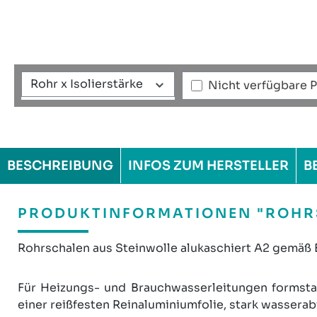
Rohr x Isolierstärke
Nicht verfügbare 
BESCHREIBUNG
INFOS ZUM HERSTELLER
B
PRODUKTINFORMATIONEN "ROHRS
Rohrschalen aus Steinwolle alukaschiert A2 gemäß
Für Heizungs- und Brauchwasserleitungen formstab
einer reißfesten Reinaluminiumfolie, stark wassera