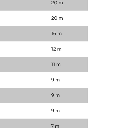
20 m
20 m
16 m
12 m
11 m
9 m
9 m
9 m
7 m