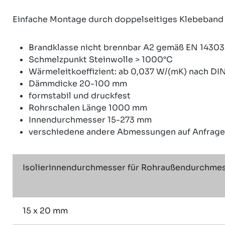
Einfache Montage durch doppelseitiges Klebeband m
Brandklasse nicht brennbar A2 gemäß EN 14303
Schmelzpunkt Steinwolle > 1000°C
Wärmeleitkoeffizient: ab 0,037 W/(mK) nach DI
Dämmdicke 20-100 mm
formstabil und druckfest
Rohrschalen Länge 1000 mm
Innendurchmesser 15-273 mm
verschiedene andere Abmessungen auf Anfrage
Isolierinnendurchmesser für Rohraußendurchmess
15 x 20 mm