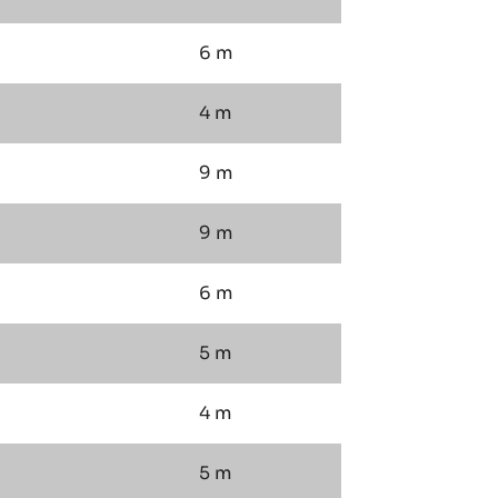
6 m
4 m
9 m
9 m
6 m
5 m
4 m
5 m