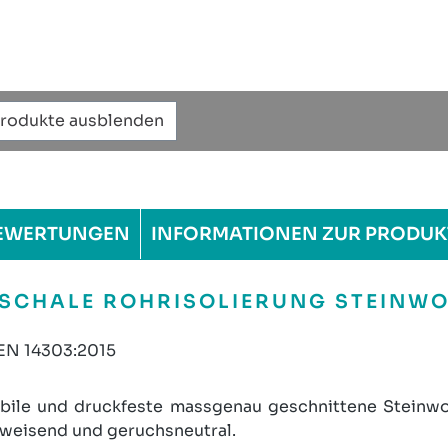
Produkte ausblenden
EWERTUNGEN
INFORMATIONEN ZUR PRODUK
CHALE ROHRISOLIERUNG STEINWOL
 EN 14303:2015
ile und druckfeste massgenau geschnittene Steinwolle
bweisend und geruchsneutral.