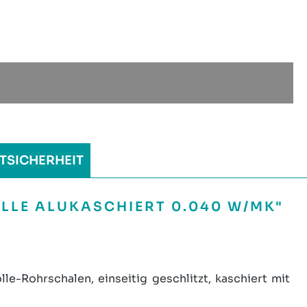
TSICHERHEIT
LE ALUKASCHIERT 0.040 W/MK"
-Rohrschalen, einseitig geschlitzt, kaschiert mit