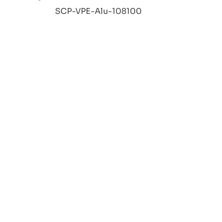
:
SCP-VPE-Alu-108100