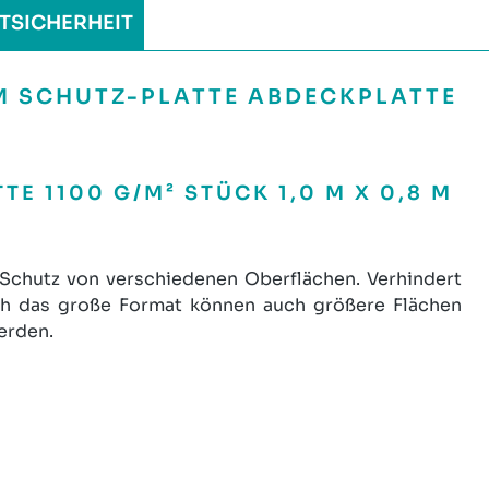
TSICHERHEIT
 M SCHUTZ-PLATTE ABDECKPLATTE
 1100 G/M² STÜCK 1,0 M X 0,8 M
n Schutz von verschiedenen Oberflächen. Verhindert
rch das große Format können auch größere Flächen
erden.