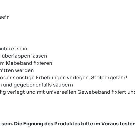
sein
ubfrei sein
t überlappen lassen
em Klebeband fixieren
nitten werden
oder sonstige Erhebungen verlegen, Stolpergefahr!
en und gegebenenfalls säubern
ndig verlegt und mit universellen Gewebeband fixiert 
ein. Die Eignung des Produktes bitte im Voraus testen