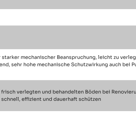
r starker mechanischer Beanspruchung, leicht zu verleg
nd, sehr hohe mechanische Schutzwirkung auch bei Punk
 frisch verlegten und behandelten Böden bei Renovieru
schnell, effizient und dauerhaft schützen