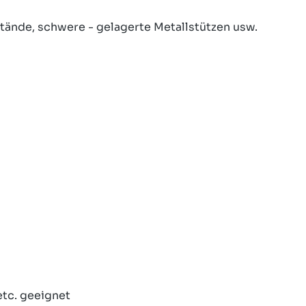
ände, schwere - gelagerte Metallstützen usw.
etc. geeignet