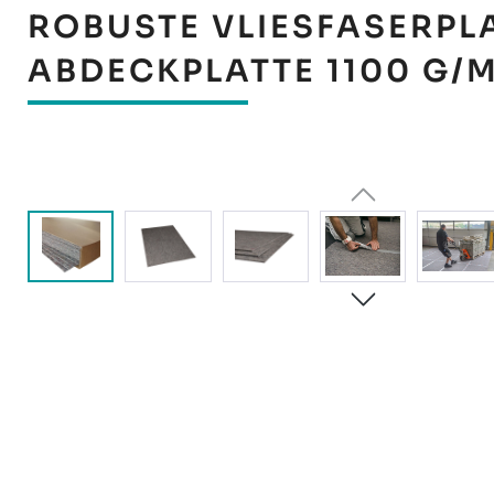
ROBUSTE VLIESFASERPLA
ABDECKPLATTE 1100 G/M
Bildergalerie überspringen