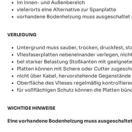
im Innen- und Außenbereich
vielerorts eine Alternative zur Spanplatte
vorhandene Bodenheizung muss ausgeschaltet 
VERLEGUNG
Untergrund muss sauber, trocken, druckfest, sta
Vliesfaserplatten nebeneinander verlegen, nich
bei starker Belastung Stoßkanten mit geeignet
Platten können mit Schere oder Cutter zugesch
nicht über Kabel, hervorstehende Gegenstände 
Oberfläche des Vlieses regelmäßig kontrollier
für vollflächigen Schutz können die Platten bü
WICHTIGE HINWEISE
Eine vorhandene Bodenheizung muss ausgeschaltet s