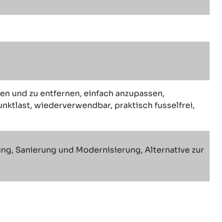
en und zu entfernen, einfach anzupassen,
tlast, wiederverwendbar, praktisch fusselfrei,
ng, Sanierung und Modernisierung, Alternative zur