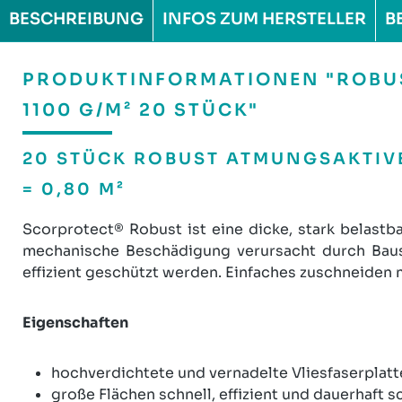
BESCHREIBUNG
INFOS ZUM HERSTELLER
B
PRODUKTINFORMATIONEN "ROBUST
1100 G/M² 20 STÜCK"
20 STÜCK ROBUST ATMUNGSAKTIVE
= 0,80 M²
Scorprotect® Robust ist eine dicke, stark belastb
mechanische Beschädigung verursacht durch Bausc
effizient geschützt werden. Einfaches zuschneiden 
Eigenschaften
hochverdichtete und vernadelte Vliesfaserplatt
große Flächen schnell, effizient und dauerhaft 