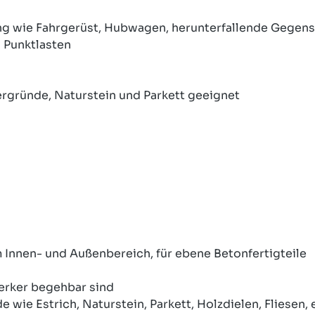
g wie Fahrgerüst, Hubwagen, herunterfallende Gegenst
 Punktlasten
ergründe, Naturstein und Parkett geeignet
 Innen- und Außenbereich, für ebene Betonfertigteile
werker begehbar sind
wie Estrich, Naturstein, Parkett, Holzdielen, Fliesen, 