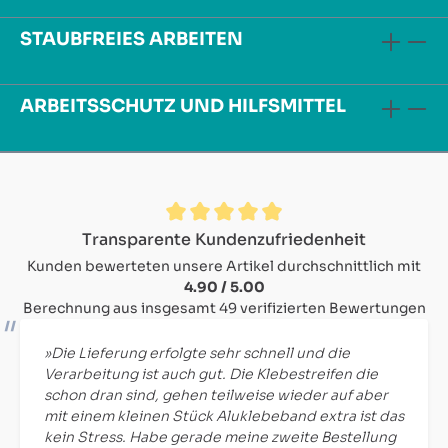
STAUBFREIES ARBEITEN
ARBEITSSCHUTZ UND HILFSMITTEL
Durchschnittliche Bewertung von 4.9 von 5 Sternen
Transparente Kundenzufriedenheit
Kunden bewerteten unsere Artikel durchschnittlich mit
4.90 / 5.00
Berechnung aus insgesamt 49 verifizierten Bewertungen
»Die Lieferung erfolgte sehr schnell und die
Verarbeitung ist auch gut. Die Klebestreifen die
schon dran sind, gehen teilweise wieder auf aber
mit einem kleinen Stück Aluklebeband extra ist das
kein Stress. Habe gerade meine zweite Bestellung