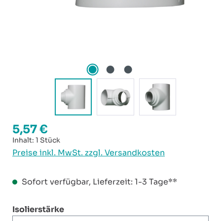
5,57 €
Regulärer Preis:
Inhalt:
1 Stück
Preise inkl. MwSt. zzgl. Versandkosten
Sofort verfügbar, Lieferzeit: 1-3 Tage**
auswählen
Isolierstärke