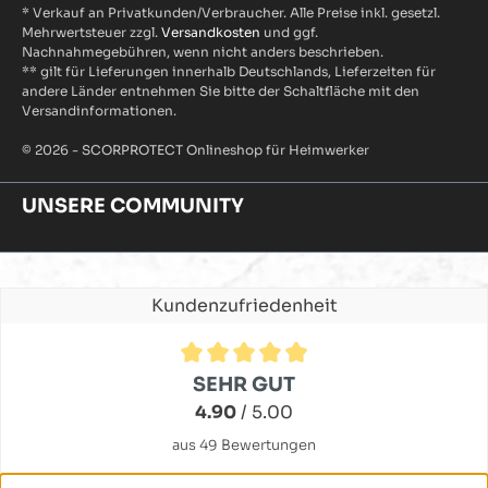
* Verkauf an Privatkunden/Verbraucher. Alle Preise inkl. gesetzl.
Mehrwertsteuer zzgl.
Versandkosten
und ggf.
Nachnahmegebühren, wenn nicht anders beschrieben.
** gilt für Lieferungen innerhalb Deutschlands, Lieferzeiten für
andere Länder entnehmen Sie bitte der Schaltfläche mit den
Versandinformationen.
© 2026 - SCORPROTECT Onlineshop für Heimwerker
UNSERE COMMUNITY
Kundenzufriedenheit
Durchschnittliche Bewertung von 4.9 von 5 Sternen
SEHR GUT
4.90
/ 5.00
aus 49 Bewertungen