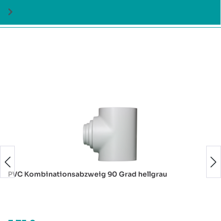
Produktgalerie überspringen
PVC Kombinationsabzweig 90 Grad hellgrau