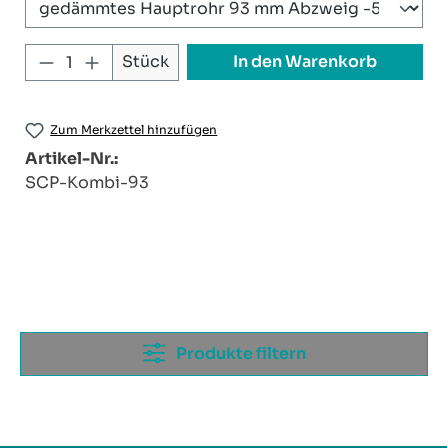
Produkt Anzahl: Gib den gewünschten W
In den Warenkorb
Stück
Zum Merkzettel hinzufügen
Artikel-Nr.:
SCP-Kombi-93
Produkte filtern