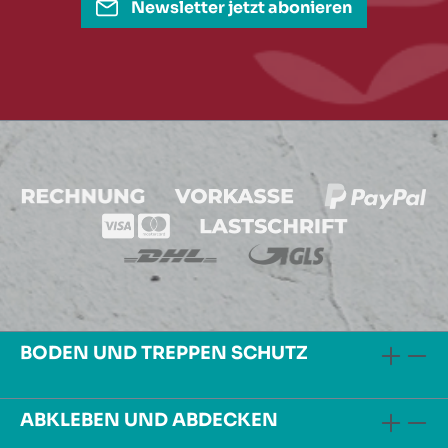
Newsletter jetzt abonieren
BODEN UND TREPPEN SCHUTZ
ABKLEBEN UND ABDECKEN