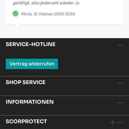
getätigt, also jederzeit wieder :)«
Maria, 12. Februar 2025 13:00
SERVICE-HOTLINE
Vertrag widerrufen
SHOP SERVICE
INFORMATIONEN
SCORPROTECT