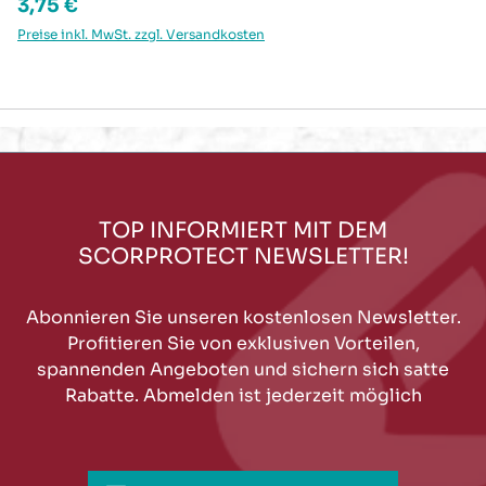
Regulärer Preis:
3,75 €
Preise inkl. MwSt. zzgl. Versandkosten
TOP INFORMIERT MIT DEM
SCORPROTECT NEWSLETTER!
Abonnieren Sie unseren kostenlosen Newsletter.
Profitieren Sie von exklusiven Vorteilen,
spannenden Angeboten und sichern sich satte
Rabatte. Abmelden ist jederzeit möglich