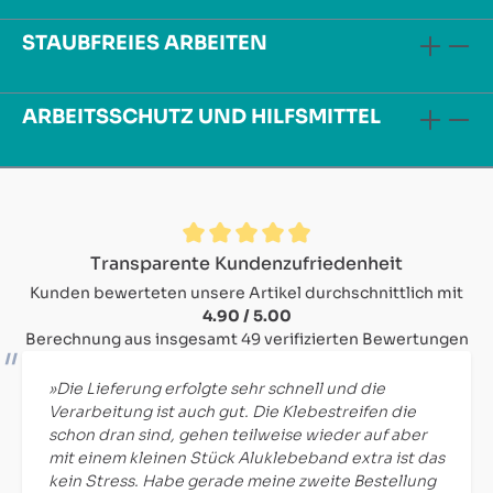
STAUBFREIES ARBEITEN
ARBEITSSCHUTZ UND HILFSMITTEL
Durchschnittliche Bewertung von 4.9 von 5 Sternen
Transparente Kundenzufriedenheit
Kunden bewerteten unsere Artikel durchschnittlich mit
4.90 / 5.00
Berechnung aus insgesamt 49 verifizierten Bewertungen
»Die Lieferung erfolgte sehr schnell und die
Verarbeitung ist auch gut. Die Klebestreifen die
schon dran sind, gehen teilweise wieder auf aber
mit einem kleinen Stück Aluklebeband extra ist das
kein Stress. Habe gerade meine zweite Bestellung