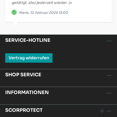
getätigt, also jederzeit wieder :)«
Maria, 12. Februar 2025 13:00
SERVICE-HOTLINE
Vertrag widerrufen
SHOP SERVICE
INFORMATIONEN
SCORPROTECT