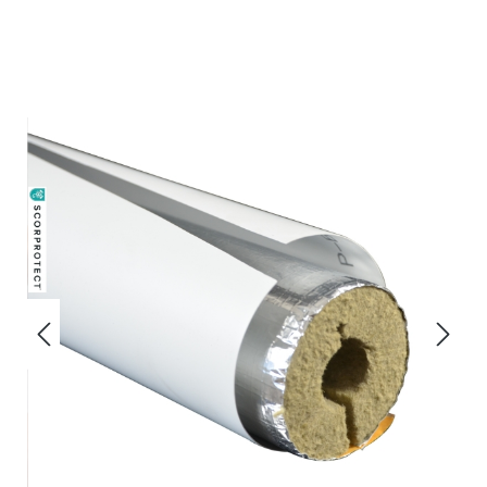
Bildergalerie überspringen