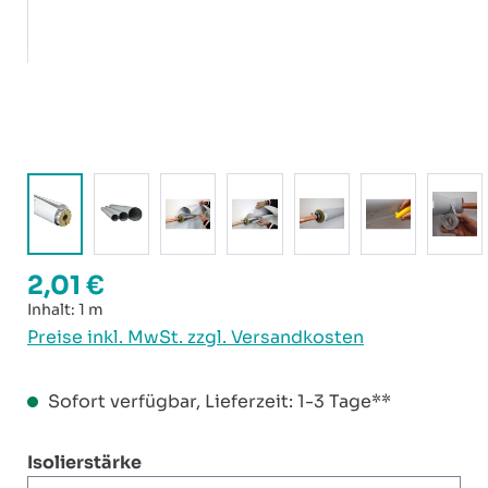
2,01 €
Regulärer Preis:
Inhalt:
1 m
Preise inkl. MwSt. zzgl. Versandkosten
Sofort verfügbar, Lieferzeit: 1-3 Tage**
auswählen
Isolierstärke