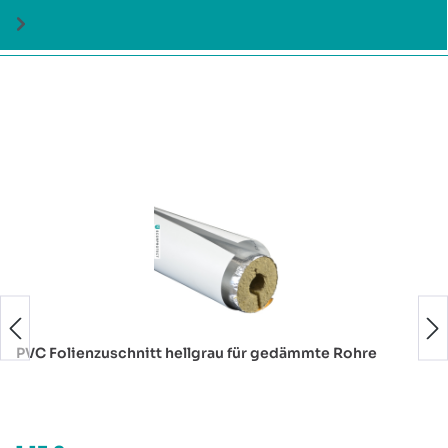
Produktgalerie überspringen
PVC Folienzuschnitt hellgrau für gedämmte Rohre