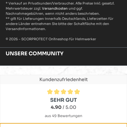
* Verkauf an Privatkunden/Verbraucher. Alle Preise inkl. gesetzl.
Mehrwertsteuer zzgl.
Versandkosten
und ggf.
Nachnahmegebühren, wenn nicht anders beschrieben.
** gilt für Lieferungen innerhalb Deutschlands, Lieferzeiten für
andere Länder entnehmen Sie bitte der Schaltfläche mit den
Versandinformationen.
© 2026 - SCORPROTECT Onlineshop für Heimwerker
UNSERE COMMUNITY
Kundenzufriedenheit
Durchschnittliche Bewertung von 4.9 von 5 Sternen
SEHR GUT
4.90
/ 5.00
aus 49 Bewertungen