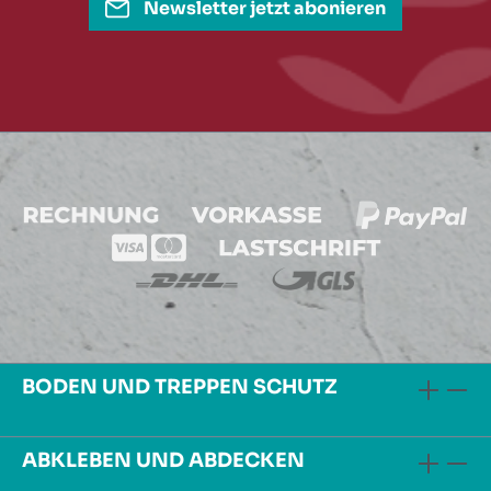
Newsletter jetzt abonieren
BODEN UND TREPPEN SCHUTZ
ABKLEBEN UND ABDECKEN