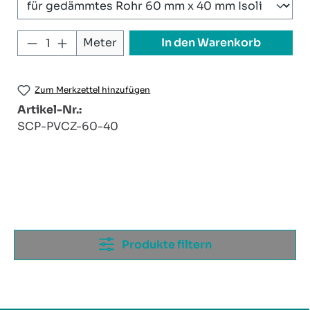
Produkt Anzahl: Gib den gewünschten W
In den Warenkorb
Meter
Zum Merkzettel hinzufügen
Artikel-Nr.:
SCP-PVCZ-60-40
Produkte filtern