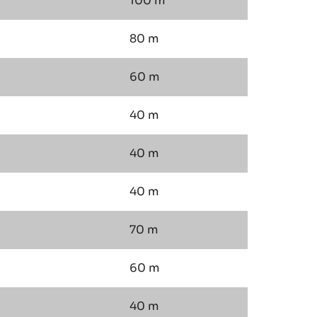
100 m
80 m
60 m
40 m
40 m
40 m
70 m
60 m
40 m