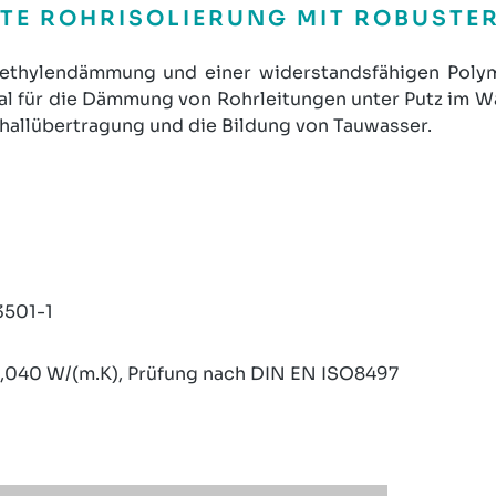
TE ROHRISOLIERUNG MIT ROBUSTE
yethylendämmung und einer widerstandsfähigen Poly
ideal für die Dämmung von Rohrleitungen unter Putz i
challübertragung und die Bildung von Tauwasser.
3501-1
<0,040 W/(m.K), Prüfung nach DIN EN ISO8497