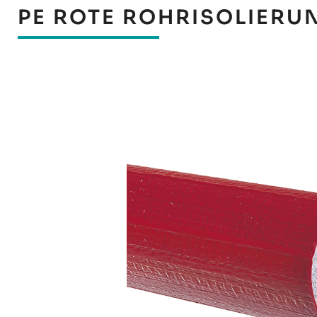
PE ROTE ROHRISOLIERU
Bildergalerie überspringen