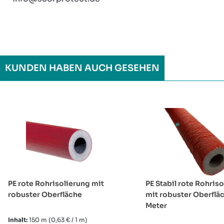
KUNDEN HABEN AUCH GESEHEN
Produktgalerie überspringen
PE rote Rohrisolierung mit
PE Stabil rote Rohris
robuster Oberfläche
mit robuster Oberfläc
Meter
Inhalt:
150 m
(0,63 € / 1 m)