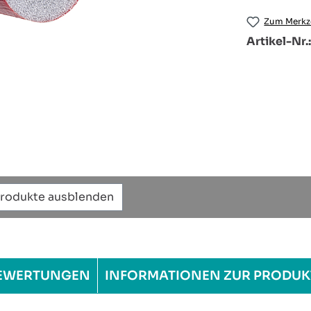
Zum Merkze
Artikel-Nr.
Produkte ausblenden
EWERTUNGEN
INFORMATIONEN ZUR PRODUK