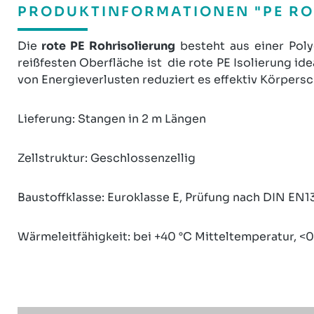
PRODUKTINFORMATIONEN "PE RO
Die
rote PE Rohrisolierung
besteht aus einer Pol
reißfesten Oberfläche ist die rote PE Isolierung 
von Energieverlusten reduziert es effektiv Körpers
Lieferung: Stangen in 2 m Längen
Zellstruktur: Geschlossenzellig
Baustoffklasse: Euroklasse E, Prüfung nach DIN EN1
Wärmeleitfähigkeit: bei +40 °C Mitteltemperatur, 