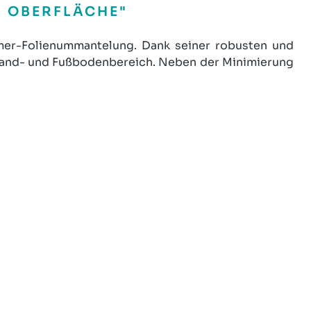
R OBERFLÄCHE"
mer-Folienummantelung. Dank seiner robusten und
m Wand- und Fußbodenbereich. Neben der Minimierung