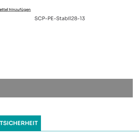
ttel hinzufügen
:
SCP-PE-Stabil28-13
TSICHERHEIT