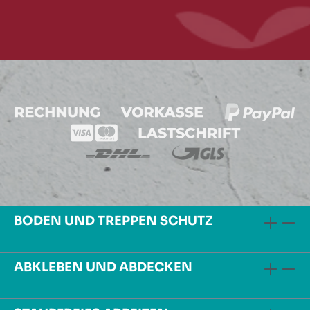
BODEN UND TREPPEN SCHUTZ
ABKLEBEN UND ABDECKEN