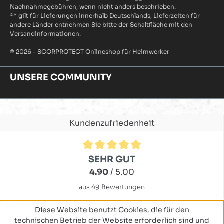
Nachnahmegebühren, wenn nicht anders beschrieben.
** gilt für Lieferungen innerhalb Deutschlands, Lieferzeiten für
andere Länder entnehmen Sie bitte der Schaltfläche mit den
Versandinformationen.
© 2026 - SCORPROTECT Onlineshop für Heimwerker
UNSERE COMMUNITY
Kundenzufriedenheit
Durchschnittliche Bewertung von 4.9 von 5 Sternen
SEHR GUT
4.90
/ 5.00
aus 49 Bewertungen
Diese Website benutzt Cookies, die für den
technischen Betrieb der Website erforderlich sind und