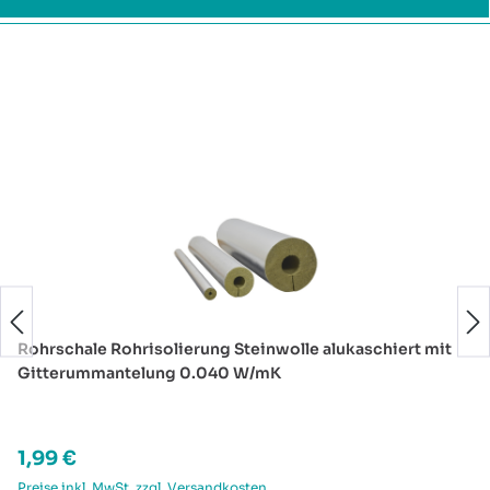
Produktgalerie überspringen
Rohrschale Rohrisolierung Steinwolle alukaschiert mit
Gitterummantelung 0.040 W/mK
Regulärer Preis:
1,99 €
Preise inkl. MwSt. zzgl. Versandkosten