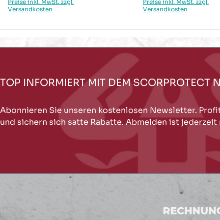
Preise inkl. MwSt. zzgl.
Preise inkl. MwSt. zzgl.
Versandkosten
Versandkosten
TOP INFORMIERT MIT DEM SCORPROTECT 
Abonnieren Sie unseren kostenlosen Newsletter. Profi
und sichern sich satte Rabatte. Abmelden ist jederzeit