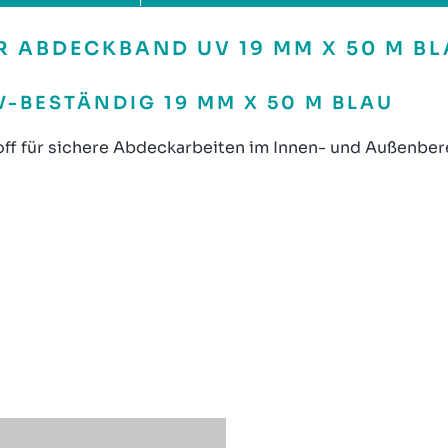
 ABDECKBAND UV 19 MM X 50 M BL
-BESTÄNDIG 19 MM X 50 M BLAU
f für sichere Abdeckarbeiten im Innen- und Außenbere