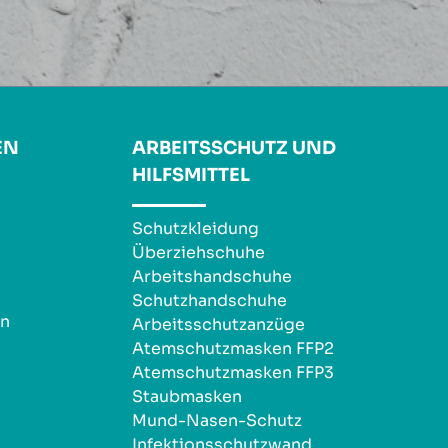
EN
ARBEITSSCHUTZ UND
HILFSMITTEL
Schutzkleidung
Überziehschuhe
Arbeitshandschuhe
Schutzhandschuhe
en
Arbeitsschutzanzüge
Atemschutzmasken FFP2
Atemschutzmasken FFP3
Staubmasken
Mund-Nasen-Schutz
Infektionsschutzwand