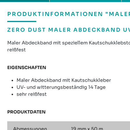
PRODUKTINFORMATIONEN "MALER
ZERO DUST MALER ABDECKBAND UV
Maler Abdeckband mit speziellem Kautschukklebstof
reißfest
EIGENSCHAFTEN
Maler Abdeckband mit Kautschukkleber
UV- und witterungsbeständig 14 Tage
sehr reißfest
PRODUKTDATEN
Abmessungen
19 mm x 50 m