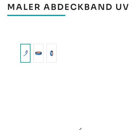
MALER ABDECKBAND UV 
Bildergalerie überspringen