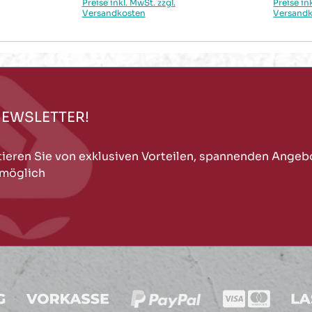
Preise inkl. MwSt. zzgl.
Preise in
Versandkosten
Versand
NEWSLETTER!
tieren Sie von exklusiven Vorteilen, spannenden Angeb
 möglich