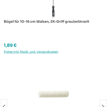
Bügel für 10-16 cm Walzen, 2K-Griff grau/anthrazit
Regulärer Preis:
1,89 €
Preise inkl. MwSt. zzgl. Versandkosten
Produktgalerie überspringen