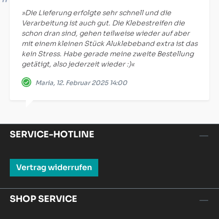
»Die Lieferung erfolgte sehr schnell und die
Verarbeitung ist auch gut. Die Klebestreifen die
schon dran sind, gehen teilweise wieder auf aber
mit einem kleinen Stück Aluklebeband extra ist das
kein Stress. Habe gerade meine zweite Bestellung
getätigt, also jederzeit wieder :)«
Maria, 12. Februar 2025 14:00
SERVICE-HOTLINE
Vertrag widerrufen
SHOP SERVICE