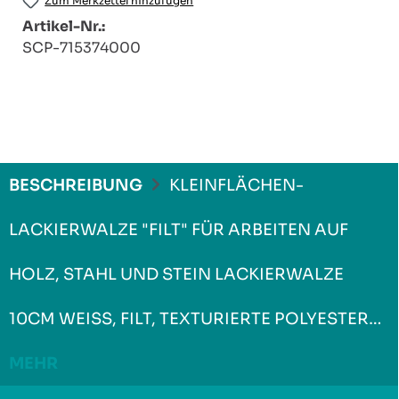
Zum Merkzettel hinzufügen
Artikel-Nr.:
SCP-715374000
BESCHREIBUNG
KLEINFLÄCHEN-
LACKIERWALZE "FILT" FÜR ARBEITEN AUF
HOLZ, STAHL UND STEIN LACKIERWALZE
10CM WEISS, FILT, TEXTURIERTE POLYESTER…
MEHR