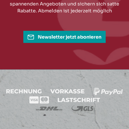
spannenden Angeboten und sichern sich satte
Rabatte. Abmelden ist jederzeit möglich
Newsletter jetzt abonieren