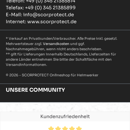
Telefon: +49 (0) 345 21385814
Telefax: +49 (0) 345 21385899
E-Mail: info@scorprotect.de
Internet: www.scorprotect.de
* Verkauf an Privatkunden/Verbraucher. Alle Preise inkl. gesetzl.
Mehrwertsteuer zzgl.
Versandkosten
und ggf.
Nachnahmegebühren, wenn nicht anders beschrieben.
** gilt für Lieferungen innerhalb Deutschlands, Lieferzeiten für
andere Länder entnehmen Sie bitte der Schaltfläche mit den
Versandinformationen.
© 2026 - SCORPROTECT Onlineshop für Heimwerker
UNSERE COMMUNITY
Kundenzufriedenheit