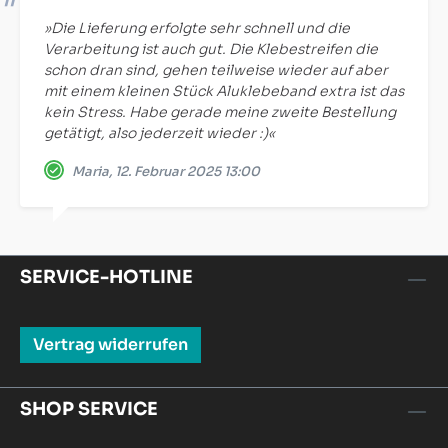
»Die Lieferung erfolgte sehr schnell und die
Verarbeitung ist auch gut. Die Klebestreifen die
schon dran sind, gehen teilweise wieder auf aber
mit einem kleinen Stück Aluklebeband extra ist das
kein Stress. Habe gerade meine zweite Bestellung
getätigt, also jederzeit wieder :)«
Maria, 12. Februar 2025 13:00
SERVICE-HOTLINE
Vertrag widerrufen
SHOP SERVICE