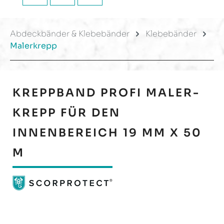
Abdeckbänder & Klebebänder
Klebebänder
Malerkrepp
KREPPBAND PROFI MALER-
KREPP FÜR DEN
INNENBEREICH 19 MM X 50
M