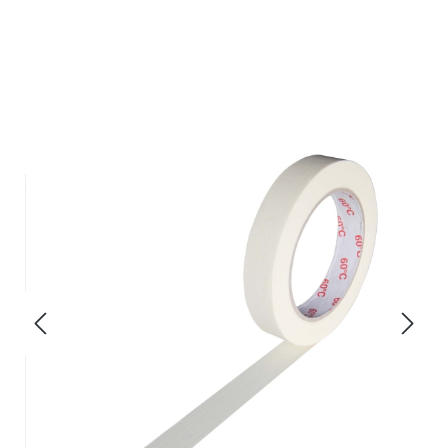
Bildergalerie überspringen