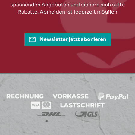
spannenden Angeboten und sichern sich satte
Rabatte. Abmelden ist jederzeit möglich
Newsletter jetzt abonieren