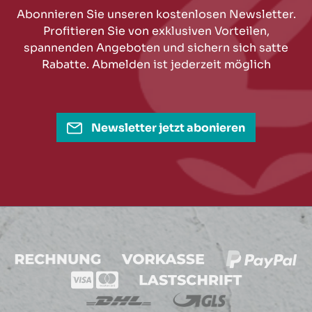
Abonnieren Sie unseren kostenlosen Newsletter.
Profitieren Sie von exklusiven Vorteilen,
spannenden Angeboten und sichern sich satte
Rabatte. Abmelden ist jederzeit möglich
Newsletter jetzt abonieren