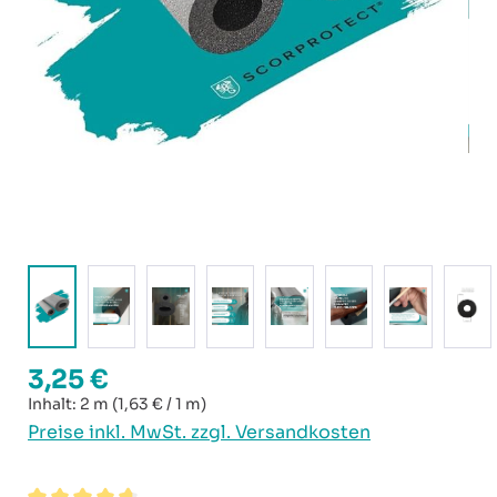
3,25 €
Regulärer Preis:
Inhalt:
2 m
(1,63 € / 1 m)
Preise inkl. MwSt. zzgl. Versandkosten