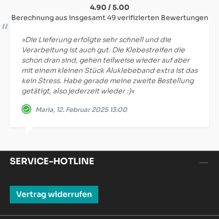
4.90 / 5.00
Berechnung aus insgesamt 49 verifizierten Bewertungen
»Die Lieferung erfolgte sehr schnell und die
Verarbeitung ist auch gut. Die Klebestreifen die
schon dran sind, gehen teilweise wieder auf aber
mit einem kleinen Stück Aluklebeband extra ist das
kein Stress. Habe gerade meine zweite Bestellung
getätigt, also jederzeit wieder :)«
Maria, 12. Februar 2025 13:00
SERVICE-HOTLINE
Vertrag widerrufen