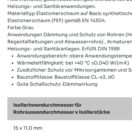
Heizungs- und Sanitäranwendungen.
Materialtyp Elastomerschaum auf Basis synthetisch
Elastomerschaum (FEF) gemäß EN 14304.
Farbe Grau
Anwendungen Dämmung und Schutz von Rohren (Heiz
Regenfallleitungen und Abwasserrohre) , Armaturen
Heizungs- und Sanitäranlagen. Erfüllt DIN 1988
Anwendungsbereich: obere Anwendungstempera
Wärmeleitfähigkeit: bei +40 °C ≤0,040 W/(m·K)
Zusätzlicher Schutz vor Mikroorganismen und 
Baustoffklasse: Baustoffklasse CL-s3, d0
Gute Schallschutz-Dämmwirkung
Isolierinnendurchmesser für
Rohraussendurchmesser x Isolierstärke
15 x 11,0 mm