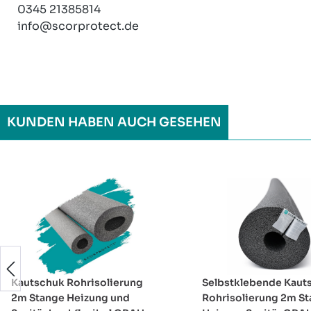
0345 21385814
info@scorprotect.de
KUNDEN HABEN AUCH GESEHEN
Produktgalerie überspringen
Kautschuk Rohrisolierung
Selbstklebende Kaut
2m Stange Heizung und
Rohrisolierung 2m S