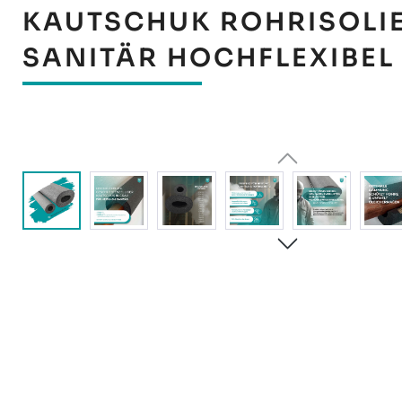
KAUTSCHUK ROHRISOLI
SANITÄR HOCHFLEXIBEL
Bildergalerie überspringen