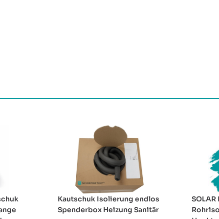
schuk
Kautschuk Isolierung endlos
SOLAR 
tange
Spenderbox Heizung Sanitär
Rohriso