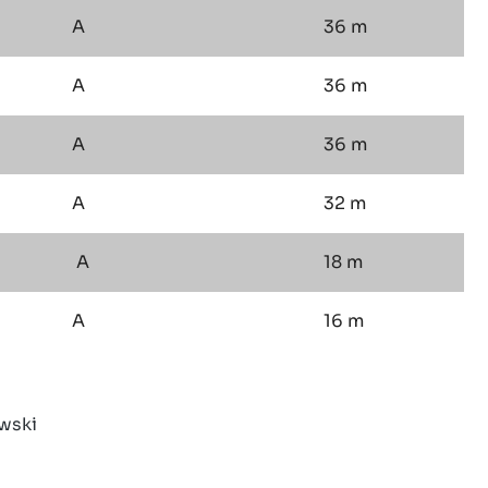
A
36 m
A
36 m
A
36 m
A
32 m
A
18 m
A
16 m
wski