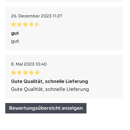
26. Dezember 2023 11:27
Durchschnittliche Bewertung von 4.5 von 5 Stern
gut
gut
8. Mai 2023 10:40
Durchschnittliche Bewertung von 5 von 5 Sternen
Gute Qualität, schnelle Lieferung
Gute Qualität, schnelle Lieferung
Bewertungsübersicht anzeigen