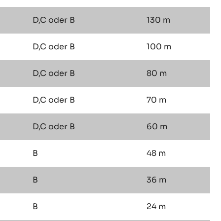
D,C oder B
130 m
D,C oder B
100 m
D,C oder B
80 m
D,C oder B
70 m
D,C oder B
60 m
B
48 m
B
36 m
B
24 m