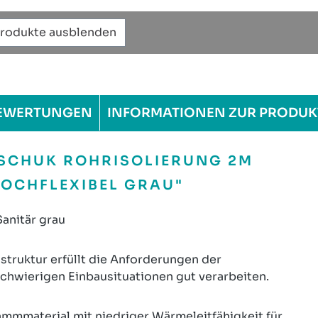
Produkte ausblenden
EWERTUNGEN
INFORMATIONEN ZUR PRODUK
SCHUK ROHRISOLIERUNG 2M
HOCHFLEXIBEL GRAU"
anitär grau
struktur erfüllt die Anforderungen der
schwierigen Einbausituationen gut verarbeiten.
ämmmaterial mit niedriger Wärmeleitfähigkeit für