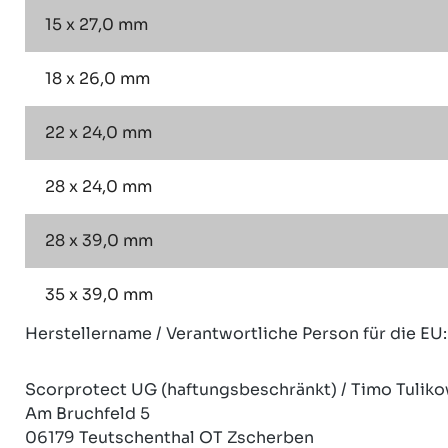
15 x 27,0 mm
18 x 26,0 mm
22 x 24,0 mm
28 x 24,0 mm
28 x 39,0 mm
35 x 39,0 mm
Herstellername / Verantwortliche Person für die EU:
Scorprotect UG (haftungsbeschränkt) / Timo Tuliko
Am Bruchfeld 5
06179 Teutschenthal OT Zscherben