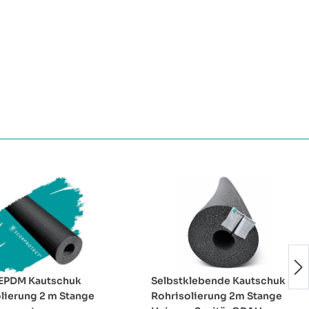
EPDM Kautschuk
Selbstklebende Kautschuk
lierung 2 m Stange
Rohrisolierung 2m Stange