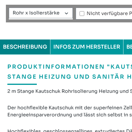
Rohr x Isolierstärke
Nicht verfügbare 
BESCHREIBUNG
INFOS ZUM HERSTELLER
B
PRODUKTINFORMATIONEN "KAUT
STANGE HEIZUNG UND SANITÄR 
2 m Stange Kautschuk Rohrisolierung Heizung und S
Der hochflexible Kautschuk mit der superfeinen Zell
Energieeinsparverordnung und lässt sich selbst in 
Hochflexibles, geschlossenzelliges, extrudiertes D