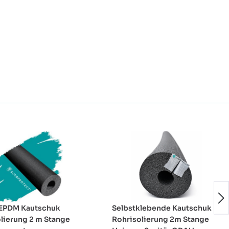
EPDM Kautschuk
Selbstklebende Kautschuk
lierung 2 m Stange
Rohrisolierung 2m Stange