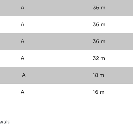
A
36 m
A
36 m
A
36 m
A
32 m
A
18 m
A
16 m
wski