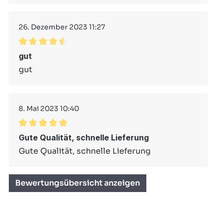
26. Dezember 2023 11:27
Durchschnittliche Bewertung von 4.5 von 5 Stern
gut
gut
8. Mai 2023 10:40
Durchschnittliche Bewertung von 5 von 5 Sternen
Gute Qualität, schnelle Lieferung
Gute Qualität, schnelle Lieferung
Bewertungsübersicht anzeigen