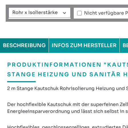
Rohr x Isolierstärke
Nicht verfügbare 
BESCHREIBUNG
INFOS ZUM HERSTELLER
B
PRODUKTINFORMATIONEN "KAUT
STANGE HEIZUNG UND SANITÄR 
2 m Stange Kautschuk Rohrisolierung Heizung und S
Der hochflexible Kautschuk mit der superfeinen Zell
Energieeinsparverordnung und lässt sich selbst in 
Hochflexibles, geschlossenzelliges, extrudiertes D