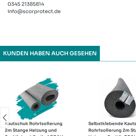
0345 21385814
info@scorprotect.de
KUNDEN HABEN AUCH GESEHEN
Produktgalerie überspringen
Kautschuk Rohrisolierung
Selbstklebende Kaut
2m Stange Heizung und
Rohrisolierung 2m S