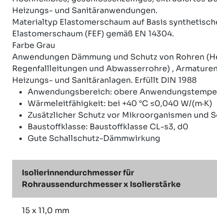
Heizungs- und Sanitäranwendungen.
Materialtyp Elastomerschaum auf Basis synthetisch
Elastomerschaum (FEF) gemäß EN 14304.
Farbe Grau
Anwendungen Dämmung und Schutz von Rohren (Heiz
Regenfallleitungen und Abwasserrohre) , Armaturen
Heizungs- und Sanitäranlagen. Erfüllt DIN 1988
Anwendungsbereich: obere Anwendungstempera
Wärmeleitfähigkeit: bei +40 °C ≤0,040 W/(m·K)
Zusätzlicher Schutz vor Mikroorganismen und 
Baustoffklasse: Baustoffklasse CL-s3, d0
Gute Schallschutz-Dämmwirkung
Isolierinnendurchmesser für
Rohraussendurchmesser x Isolierstärke
15 x 11,0 mm