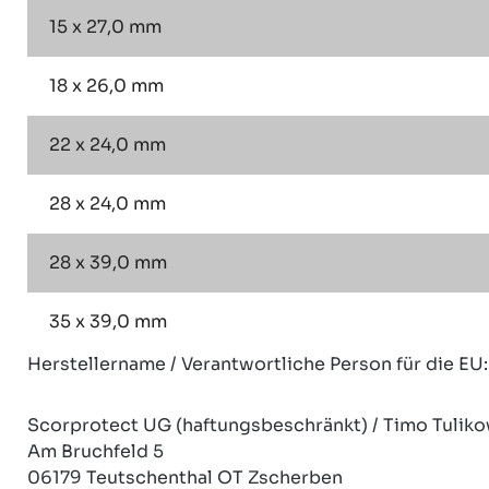
15 x 27,0 mm
18 x 26,0 mm
22 x 24,0 mm
28 x 24,0 mm
28 x 39,0 mm
35 x 39,0 mm
Herstellername / Verantwortliche Person für die EU:
Scorprotect UG (haftungsbeschränkt) / Timo Tuliko
Am Bruchfeld 5
06179 Teutschenthal OT Zscherben