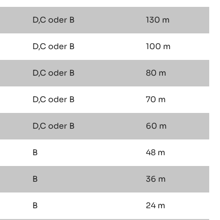
D,C oder B
130 m
D,C oder B
100 m
D,C oder B
80 m
D,C oder B
70 m
D,C oder B
60 m
B
48 m
B
36 m
B
24 m