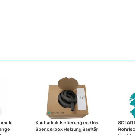
schuk
Kautschuk Isolierung endlos
SOLAR 
tange
Spenderbox Heizung Sanitär
Rohriso