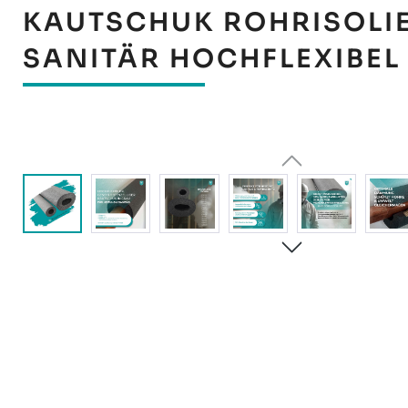
KAUTSCHUK ROHRISOLI
SANITÄR HOCHFLEXIBEL
Bildergalerie überspringen