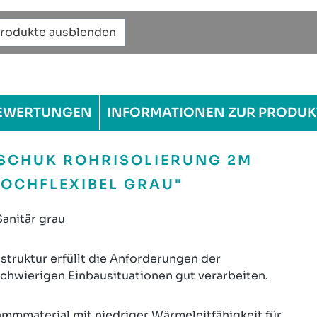
Produkte ausblenden
EWERTUNGEN
INFORMATIONEN ZUR PRODUK
SCHUK ROHRISOLIERUNG 2M
HOCHFLEXIBEL GRAU"
anitär grau
struktur erfüllt die Anforderungen der
schwierigen Einbausituationen gut verarbeiten.
ämmmaterial mit niedriger Wärmeleitfähigkeit für