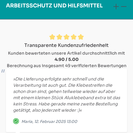
ARBEITSSCHUTZ UND HILFSMITTEL
Durchschnittliche Bewertung von 4.9 von 5 Sternen
Transparente Kundenzufriedenheit
Kunden bewerteten unsere Artikel durchschnittlich mit
4.90 / 5.00
Berechnung aus insgesamt 49 verifizierten Bewertungen
»Die Lieferung erfolgte sehr schnell und die
Verarbeitung ist auch gut. Die Klebestreifen die
schon dran sind, gehen teilweise wieder auf aber
mit einem kleinen Stück Aluklebeband extra ist das
kein Stress. Habe gerade meine zweite Bestellung
getätigt, also jederzeit wieder :)«
Maria, 12. Februar 2025 13:00