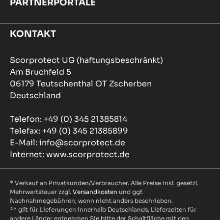
PARTNERPORTALE
KONTAKT
Scorprotect UG (haftungsbeschränkt)
Am Bruchfeld 5
06179 Teutschenthal OT Zscherben
Deutschland
Telefon: +49 (0) 345 21385814
Telefax: +49 (0) 345 21385899
E-Mail: info@scorprotect.de
Internet: www.scorprotect.de
* Verkauf an Privatkunden/Verbraucher. Alle Preise inkl. gesetzl.
Mehrwertsteuer zzgl.
Versandkosten
und ggf.
Nachnahmegebühren, wenn nicht anders beschrieben.
** gilt für Lieferungen innerhalb Deutschlands, Lieferzeiten für
andere Länder entnehmen Sie bitte der Schaltfläche mit den