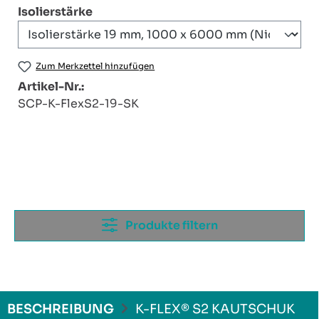
auswählen
Isolierstärke
Zum Merkzettel hinzufügen
Artikel-Nr.:
SCP-K-FlexS2-19-SK
Produkte filtern
BESCHREIBUNG
K-FLEX® S2 KAUTSCHUK