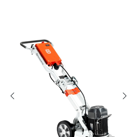
Bildergalerie überspringen