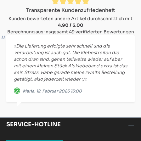
Durchschnittliche Bewertung von 4.9 von 5 Sternen
Transparente Kundenzufriedenheit
Kunden bewerteten unsere Artikel durchschnittlich mit
4.90 / 5.00
Berechnung aus insgesamt 49 verifizierten Bewertungen
»Die Lieferung erfolgte sehr schnell und die
Verarbeitung ist auch gut. Die Klebestreifen die
schon dran sind, gehen teilweise wieder auf aber
mit einem kleinen Stück Aluklebeband extra ist das
kein Stress. Habe gerade meine zweite Bestellung
getätigt, also jederzeit wieder :)«
Maria, 12. Februar 2025 13:00
SERVICE-HOTLINE