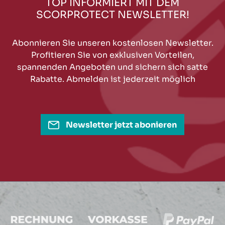
TOP INFORMIERT MIT DEM
SCORPROTECT NEWSLETTER!
Abonnieren Sie unseren kostenlosen Newsletter.
Profitieren Sie von exklusiven Vorteilen,
spannenden Angeboten und sichern sich satte
Rabatte. Abmelden ist jederzeit möglich
Newsletter jetzt abonieren