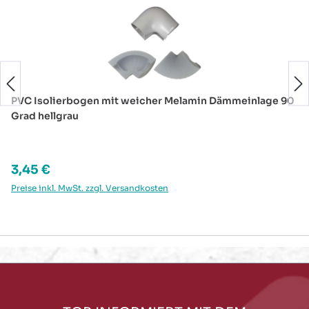
PVC Isolierbogen mit weicher Melamin Dämmeinlage 90
Grad hellgrau
Regulärer Preis:
3,45 €
Preise inkl. MwSt. zzgl. Versandkosten