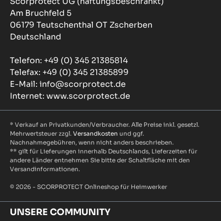
Scorprotect UG (haftungsbeschränkt)
Am Bruchfeld 5
06179 Teutschenthal OT Zscherben
Deutschland
Telefon: +49 (0) 345 21385814
Telefax: +49 (0) 345 21385899
E-Mail: info@scorprotect.de
Internet: www.scorprotect.de
* Verkauf an Privatkunden/Verbraucher. Alle Preise inkl. gesetzl.
Mehrwertsteuer zzgl.
Versandkosten
und ggf.
Nachnahmegebühren, wenn nicht anders beschrieben.
** gilt für Lieferungen innerhalb Deutschlands, Lieferzeiten für
andere Länder entnehmen Sie bitte der Schaltfläche mit den
Versandinformationen.
© 2026 - SCORPROTECT Onlineshop für Heimwerker
UNSERE COMMUNITY