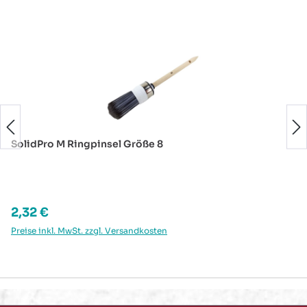
Produktgalerie überspringen
SolidPro M Ringpinsel Größe 8
Regulärer Preis:
2,32 €
Preise inkl. MwSt. zzgl. Versandkosten