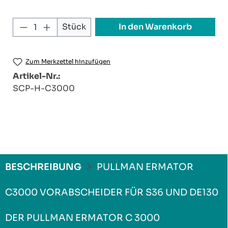
Produkt Anzahl: Gib den gewünschten W
In den Warenkorb
Stück
Zum Merkzettel hinzufügen
Artikel-Nr.:
SCP-H-C3000
BESCHREIBUNG
PULLMAN ERMATOR
C3000 VORABSCHEIDER FÜR S36 UND DE130
DER PULLMAN ERMATOR C 3000