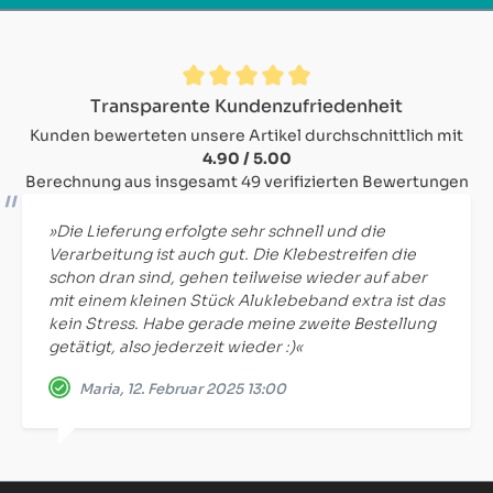
Durchschnittliche Bewertung von 4.9 von 5 Sternen
Transparente Kundenzufriedenheit
Kunden bewerteten unsere Artikel durchschnittlich mit
4.90 / 5.00
Berechnung aus insgesamt 49 verifizierten Bewertungen
»Die Lieferung erfolgte sehr schnell und die
Verarbeitung ist auch gut. Die Klebestreifen die
schon dran sind, gehen teilweise wieder auf aber
mit einem kleinen Stück Aluklebeband extra ist das
kein Stress. Habe gerade meine zweite Bestellung
getätigt, also jederzeit wieder :)«
Maria, 12. Februar 2025 13:00