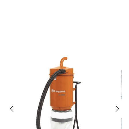
Bildergalerie überspringen