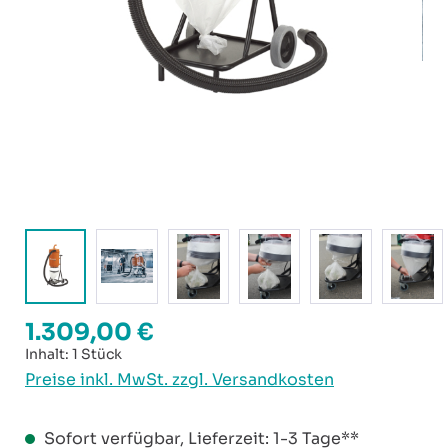
1.309,00 €
Regulärer Preis:
Inhalt:
1 Stück
Preise inkl. MwSt. zzgl. Versandkosten
Sofort verfügbar, Lieferzeit: 1-3 Tage**