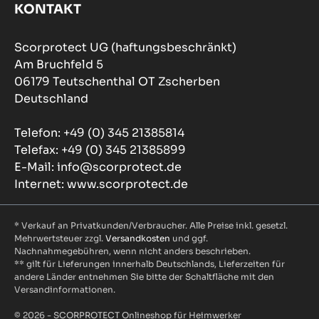
KONTAKT
Scorprotect UG (haftungsbeschränkt)
Am Bruchfeld 5
06179 Teutschenthal OT Zscherben
Deutschland
Telefon: +49 (0) 345 21385814
Telefax: +49 (0) 345 21385899
E-Mail: info@scorprotect.de
Internet: www.scorprotect.de
* Verkauf an Privatkunden/Verbraucher. Alle Preise inkl. gesetzl.
Mehrwertsteuer zzgl.
Versandkosten
und ggf.
Nachnahmegebühren, wenn nicht anders beschrieben.
** gilt für Lieferungen innerhalb Deutschlands, Lieferzeiten für
andere Länder entnehmen Sie bitte der Schaltfläche mit den
Versandinformationen.
© 2026 - SCORPROTECT Onlineshop für Heimwerker