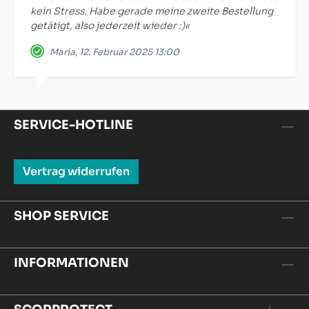
kein Stress. Habe gerade meine zweite Bestellung
getätigt, also jederzeit wieder :)«
Maria, 12. Februar 2025 13:00
SERVICE-HOTLINE
Vertrag widerrufen
SHOP SERVICE
INFORMATIONEN