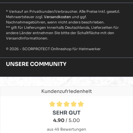
* Verkauf an Privatkunden/Verbraucher. Alle Preise inkl. gesetzl.
Mehrwertsteuer zzgl.
Versandkosten
und ggf.
Nachnahmegebühren, wenn nicht anders beschrieben.
** gilt für Lieferungen innerhalb Deutschlands, Lieferzeiten für
andere Länder entnehmen Sie bitte der Schaltfläche mit den
Versandinformationen.
© 2026 - SCORPROTECT Onlineshop für Heimwerker
UNSERE COMMUNITY
Kundenzufriedenheit
Durchschnittliche Bewertung von 4.9 von 5 Sternen
SEHR GUT
4.90
/ 5.00
aus 49 Bewertungen