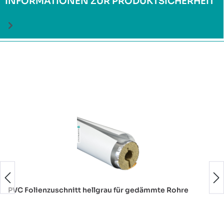
INFORMATIONEN ZUR PRODUKTSICHERHEIT
Produktgalerie überspringen
PVC Folienzuschnitt hellgrau für gedämmte Rohre