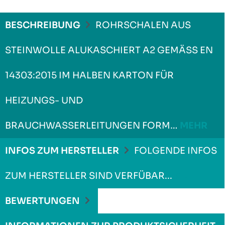
BESCHREIBUNG
ROHRSCHALEN AUS
STEINWOLLE ALUKASCHIERT A2 GEMÄSS EN 1
4303:2015 IM HALBEN KARTON FÜR H
EIZUNGS- UND B
RAUCHWASSERLEITUNGEN FORM…
MEHR
INFOS ZUM HERSTELLER
FOLGENDE INFOS
ZUM HERSTELLER SIND VERFÜBAR...
MEHR
BEWERTUNGEN