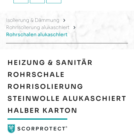
Isolierung & Dämmung
Rohrisolierung alukaschiert
Rohrschalen alukaschiert
HEIZUNG & SANITÄR
ROHRSCHALE
ROHRISOLIERUNG
STEINWOLLE ALUKASCHIERT
HALBER KARTON