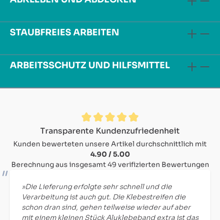
STAUBFREIES ARBEITEN
ARBEITSSCHUTZ UND HILFSMITTEL
Durchschnittliche Bewertung von 4.9 von 5 Sternen
Transparente Kundenzufriedenheit
Kunden bewerteten unsere Artikel durchschnittlich mit
4.90 / 5.00
Berechnung aus insgesamt 49 verifizierten Bewertungen
»Die Lieferung erfolgte sehr schnell und die
Verarbeitung ist auch gut. Die Klebestreifen die
schon dran sind, gehen teilweise wieder auf aber
mit einem kleinen Stück Aluklebeband extra ist das