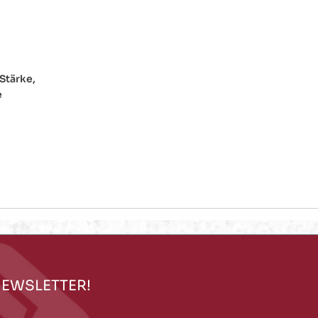
Stärke,
e
NEWSLETTER!