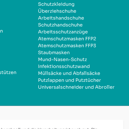
Schutzkleidung
Überziehschuhe
Arbeitshandschuhe
Schutzhandschuhe
en
Arbeitsschutzanzüge
Atemschutzmasken FFP2
Atemschutzmasken FFP3
Staubmasken
Mund-Nasen-Schutz
Infektionsschutzwand
stützen
Müllsäcke und Abfallsäcke
Putzlappen und Putztücher
Universalschneider und Abroller