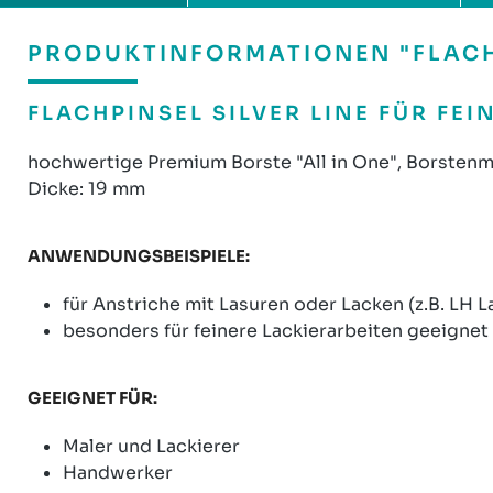
PRODUKTINFORMATIONEN "FLACHP
FLACHPINSEL SILVER LINE FÜR FEI
hochwertige Premium Borste "All in One", Borstenm
Dicke: 19 mm
ANWENDUNGSBEISPIELE:
für Anstriche mit Lasuren oder Lacken (z.B. LH L
besonders für feinere Lackierarbeiten geeignet
GEEIGNET FÜR:
Maler und Lackierer
Handwerker