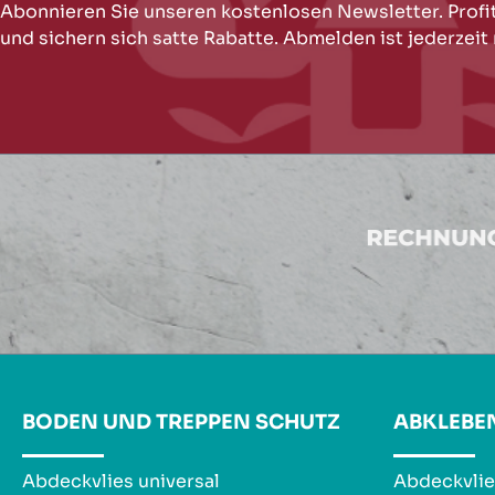
Abonnieren Sie unseren kostenlosen Newsletter. Profi
und sichern sich satte Rabatte. Abmelden ist jederzeit
BODEN UND TREPPEN SCHUTZ
ABKLEBE
Abdeckvlies universal
Abdeckvlie