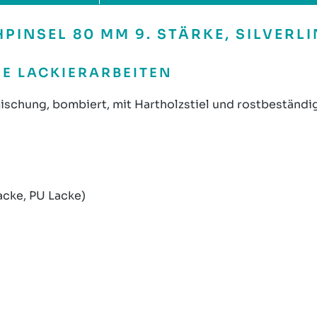
INSEL 80 MM 9. STÄRKE, SILVERLI
NE LACKIERARBEITEN
ischung, bombiert, mit Hartholzstiel und rostbeständi
acke, PU Lacke)