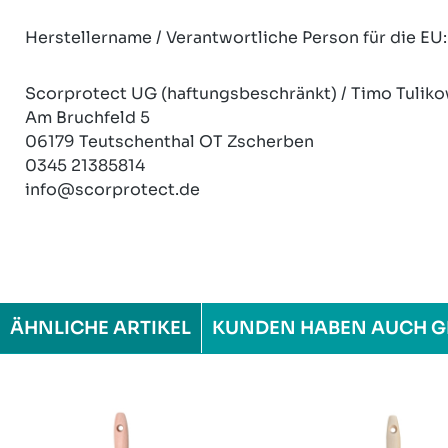
Herstellername / Verantwortliche Person für die EU:
Scorprotect UG (haftungsbeschränkt) / Timo Tuliko
Am Bruchfeld 5
06179 Teutschenthal OT Zscherben
0345 21385814
info@scorprotect.de
ÄHNLICHE ARTIKEL
KUNDEN HABEN AUCH G
Produktgalerie überspringen