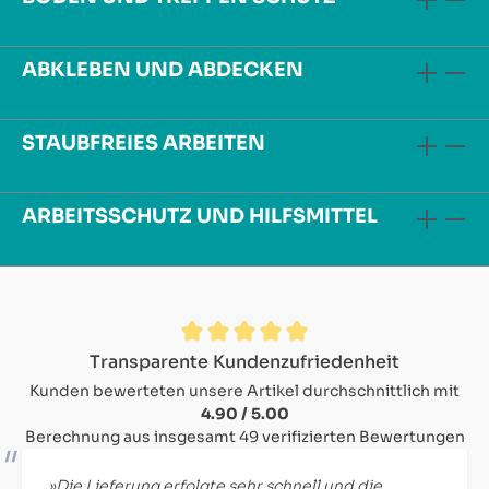
ABKLEBEN UND ABDECKEN
STAUBFREIES ARBEITEN
ARBEITSSCHUTZ UND HILFSMITTEL
Durchschnittliche Bewertung von 4.9 von 5 Sternen
Transparente Kundenzufriedenheit
Kunden bewerteten unsere Artikel durchschnittlich mit
4.90 / 5.00
Berechnung aus insgesamt 49 verifizierten Bewertungen
»Die Lieferung erfolgte sehr schnell und die