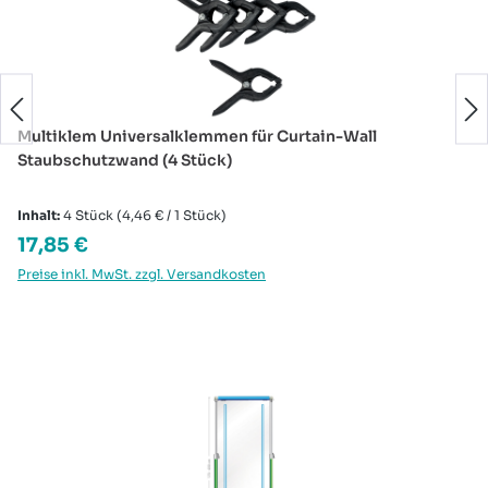
Multiklem Universalklemmen für Curtain-Wall
Staubschutzwand (4 Stück)
Inhalt:
4 Stück
(4,46 € / 1 Stück)
Regulärer Preis:
17,85 €
Preise inkl. MwSt. zzgl. Versandkosten
Produktgalerie überspringen