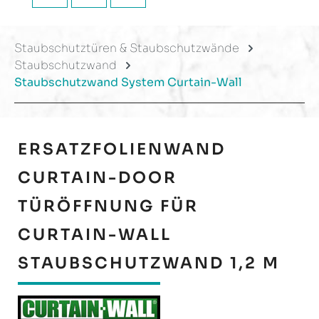
Staubschutztüren & Staubschutzwände
Staubschutzwand
Staubschutzwand System Curtain-Wall
ERSATZFOLIENWAND
CURTAIN-DOOR
TÜRÖFFNUNG FÜR
CURTAIN-WALL
STAUBSCHUTZWAND 1,2 M