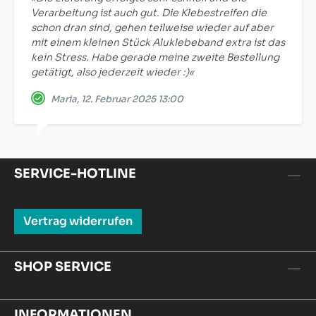
Verarbeitung ist auch gut. Die Klebestreifen die
schon dran sind, gehen teilweise wieder auf aber
mit einem kleinen Stück Aluklebeband extra ist das
kein Stress. Habe gerade meine zweite Bestellung
getätigt, also jederzeit wieder :)«
Maria, 12. Februar 2025 13:00
SERVICE-HOTLINE
Vertrag widerrufen
SHOP SERVICE
INFORMATIONEN