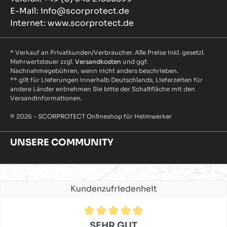
E-Mail: info@scorprotect.de
Internet: www.scorprotect.de
* Verkauf an Privatkunden/Verbraucher. Alle Preise inkl. gesetzl.
Mehrwertsteuer zzgl.
Versandkosten
und ggf.
Nachnahmegebühren, wenn nicht anders beschrieben.
** gilt für Lieferungen innerhalb Deutschlands, Lieferzeiten für
andere Länder entnehmen Sie bitte der Schaltfläche mit den
Versandinformationen.
© 2026 - SCORPROTECT Onlineshop für Heimwerker
UNSERE COMMUNITY
Kundenzufriedenheit
Durchschnittliche Bewertung von 4.9 von 5 Sternen
SEHR GUT