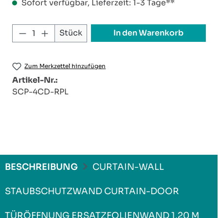
Sofort verfügbar, Lieferzeit: 1-3 Tage**
Produkt Anzahl: Gib den gewünschten W
In den Warenkorb
Stück
Zum Merkzettel hinzufügen
Artikel-Nr.:
SCP-4CD-RPL
BESCHREIBUNG
CURTAIN-WALL
STAUBSCHUTZWAND CURTAIN-DOOR
TÜRÖFFNUNG ERSATZFOLIENWAND 1,20 M