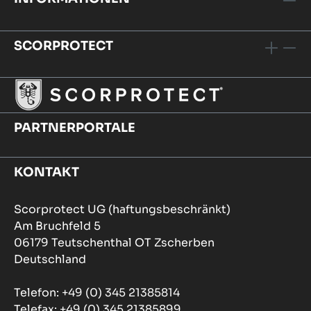
SCORPROTECT
PARTNERPORTALE
KONTAKT
Scorprotect UG (haftungsbeschränkt)
Am Bruchfeld 5
06179 Teutschenthal OT Zscherben
Deutschland
Telefon: +49 (0) 345 21385814
Telefax: +49 (0) 345 21385899