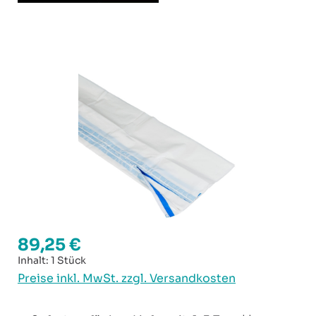
Bildergalerie überspringen
89,25 €
Regulärer Preis:
Inhalt:
1 Stück
Preise inkl. MwSt. zzgl. Versandkosten