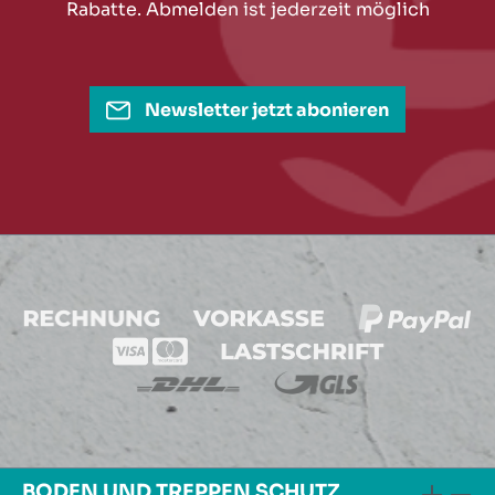
Rabatte. Abmelden ist jederzeit möglich
Newsletter jetzt abonieren
BODEN UND TREPPEN SCHUTZ