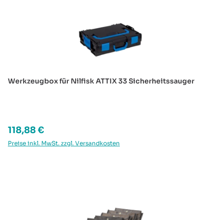
Werkzeugbox für Nilfisk ATTIX 33 Sicherheitssauger
Regulärer Preis:
118,88 €
Preise inkl. MwSt. zzgl. Versandkosten
Produktgalerie überspringen