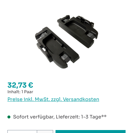
Bildergalerie überspringen
32,73 €
Regulärer Preis:
Inhalt:
1 Paar
Preise inkl. MwSt. zzgl. Versandkosten
Sofort verfügbar, Lieferzeit: 1-3 Tage**