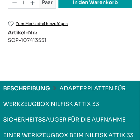
Produkt Anzahl: Gib den gewünschten W
In den Warenkorb
Paar
Zum Merkzettel hinzufügen
Artikel-Nr.:
SCP-107413551
BESCHREIBUNG
ADAPTERPLATTEN FÜR
WERKZEUGBOX NILFISK ATTIX 33
SICHERHEITSSAUGER FÜR DIE AUFNAHME
EINER WERKZEUGBOX BEIM NILFISK ATTIX 33