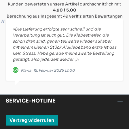
Kunden bewerteten unsere Artikel durchschnittlich mit
4.90 / 5.00
Berechnung aus insgesamt 49 verifizierten Bewertungen
»Die Lieferung erfolgte sehr schnell und die
Verarbeitung ist auch gut. Die Klebestreifen die
schon dran sind, gehen teilweise wieder auf aber
mit einem kleinen Stück Aluklebeband extra ist das
kein Stress. Habe gerade meine zweite Bestellung
getätigt, also jederzeit wieder :)«
Maria, 12. Februar 2025 13:00
SERVICE-HOTLINE
Vertrag widerrufen