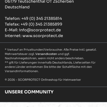
06179 Teutschenthal OT Zscherben
Deutschland
Telefon: +49 (0) 345 21385814
Telefax: +49 (0) 345 21385899
E-Mail: info@scorprotect.de
Internet: www.scorprotect.de
* Verkauf an Privatkunden/Verbraucher. Alle Preise inkl. gesetzl.
Mehrwertsteuer zzgl.
Versandkosten
und ggf.
Nachnahmegebühren, wenn nicht anders beschrieben.
** gilt für Lieferungen innerhalb Deutschlands, Lieferzeiten für
andere Länder entnehmen Sie bitte der Schaltfläche mit den
Versandinformationen.
© 2026 - SCORPROTECT Onlineshop für Heimwerker
UNSERE COMMUNITY