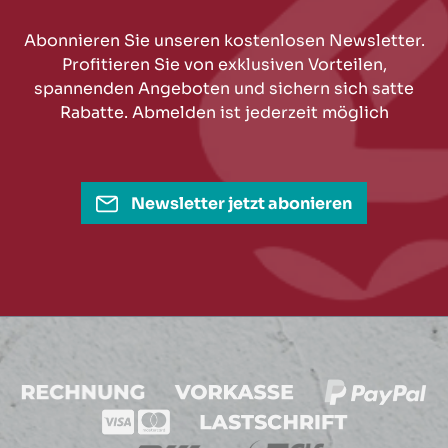
Abonnieren Sie unseren kostenlosen Newsletter.
Profitieren Sie von exklusiven Vorteilen,
spannenden Angeboten und sichern sich satte
Rabatte. Abmelden ist jederzeit möglich
Newsletter jetzt abonieren