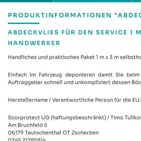
PRODUKTINFORMATIONEN "ABDECK
ABDECKVLIES FÜR DEN SERVICE 1 
HANDWERKER
Handliches und praktisches Paket 1 m x 3 m selbst
Einfach im Fahrzeug deponieren damit Sie beim
Auftraggeber schnell und unkompliziert dessen Böde
Herstellername / Verantwortliche Person für die EU:
Scorprotect UG (haftungsbeschränkt) / Timo Tuliko
Am Bruchfeld 5
06179 Teutschenthal OT Zscherben
0345 21385814