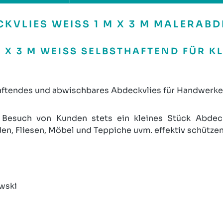
VLIES WEISS 1 M X 3 M MALERABD
M X 3 M WEISS SELBSTHAFTEND FÜR K
haftendes und abwischbares Abdeckvlies für Handwerke
 Besuch von Kunden stets ein kleines Stück Abdec
n, Fliesen, Möbel und Teppiche uvm. effektiv schützen
wski