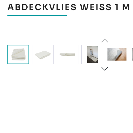
ABDECKVLIES WEISS 1 M
Bildergalerie überspringen