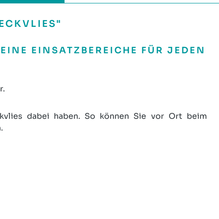
ECKVLIES"
LEINE EINSATZBEREICHE FÜR JEDEN
r.
kvlies dabei haben. So können Sie vor Ort beim
.