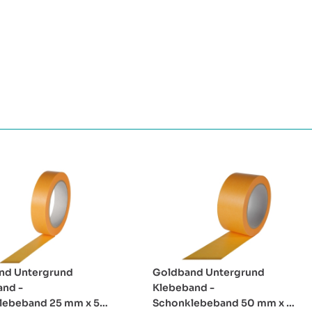
nd Untergrund
Goldband Untergrund
and -
Klebeband -
lebeband 25 mm x 50
Schonklebeband 50 mm x 50