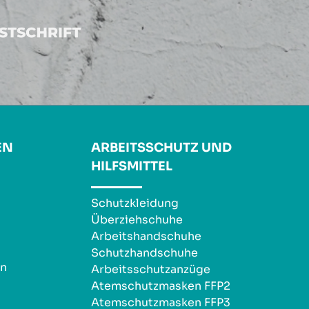
EN
ARBEITSSCHUTZ UND
HILFSMITTEL
Schutzkleidung
Überziehschuhe
Arbeitshandschuhe
Schutzhandschuhe
en
Arbeitsschutzanzüge
Atemschutzmasken FFP2
Atemschutzmasken FFP3