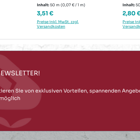
mm x 50 m
m
Inhalt:
50 m
(0,07 € / 1 m)
Inhalt:
5
Regulärer Preis:
Regulä
3,51 €
2,80 
Preise inkl. MwSt. zzgl.
Preise in
Versandkosten
Versand
NEWSLETTER!
tieren Sie von exklusiven Vorteilen, spannenden Angeb
 möglich