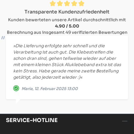
Durchschnittliche Bewertung von 4.9 von 5 Sternen
Transparente Kundenzufriedenheit
Kunden bewerteten unsere Artikel durchschnittlich mit
4.90 / 5.00
Berechnung aus insgesamt 49 verifizierten Bewertungen
»Die Lieferung erfolgte sehr schnell und die
Verarbeitung ist auch gut. Die Klebestreifen die
schon dran sind, gehen teilweise wieder auf aber
mit einem kleinen Stück Aluklebeband extra ist das
kein Stress. Habe gerade meine zweite Bestellung
getätigt, also jederzeit wieder :)«
Maria, 12. Februar 2025 13:00
SERVICE-HOTLINE