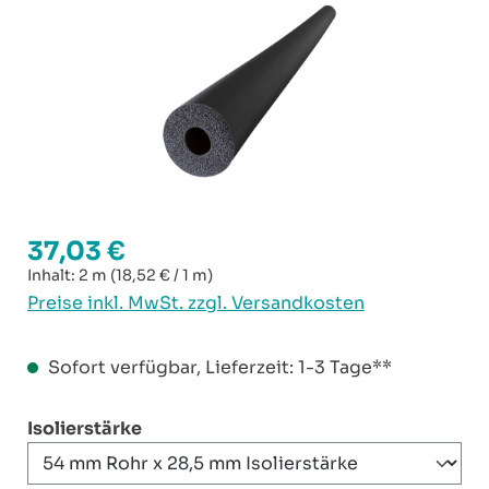
37,03 €
Regulärer Preis:
Inhalt:
2 m
(18,52 € / 1 m)
Preise inkl. MwSt. zzgl. Versandkosten
Sofort verfügbar, Lieferzeit: 1-3 Tage**
auswählen
Isolierstärke