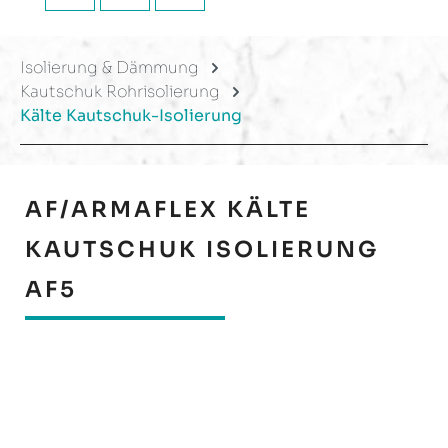
Isolierung & Dämmung
Kautschuk Rohrisolierung
Kälte Kautschuk-Isolierung
AF/ARMAFLEX KÄLTE
KAUTSCHUK ISOLIERUNG
AF5
Bildergalerie überspringen