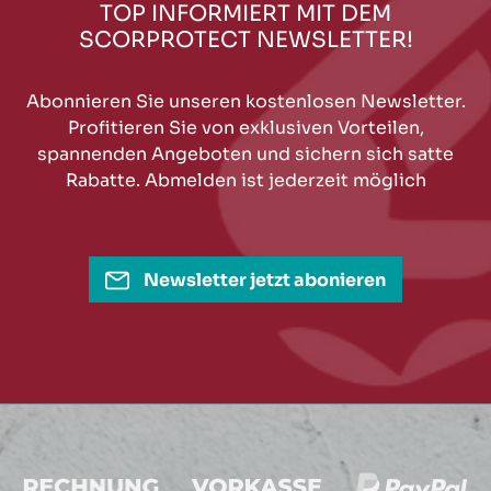
TOP INFORMIERT MIT DEM
SCORPROTECT NEWSLETTER!
Abonnieren Sie unseren kostenlosen Newsletter.
Profitieren Sie von exklusiven Vorteilen,
spannenden Angeboten und sichern sich satte
Rabatte. Abmelden ist jederzeit möglich
Newsletter jetzt abonieren