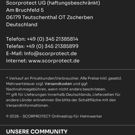
Scorprotect UG (haftungsbeschränkt)
Am Bruchfeld 5
06179 Teutschenthal OT Zscherben
Deutschland
Telefon: +49 (0) 345 21385814
Telefax: +49 (0) 345 21385899
E-Mail: info@scorprotect.de
Internet: www.scorprotect.de
* Verkauf an Privatkunden/Verbraucher. Alle Preise inkl. gesetzl.
Mehrwertsteuer zzgl.
Versandkosten
und ggf.
Nachnahmegebühren, wenn nicht anders beschrieben.
** gilt für Lieferungen innerhalb Deutschlands, Lieferzeiten für
andere Länder entnehmen Sie bitte der Schaltfläche mit den
Versandinformationen.
© 2026 - SCORPROTECT Onlineshop für Heimwerker
UNSERE COMMUNITY