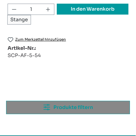
Produkt Anzahl: Gib den gewünschten W
In den Warenkorb
Stange
Zum Merkzettel hinzufügen
Artikel-Nr.:
SCP-AF-5-54
Produkte filtern