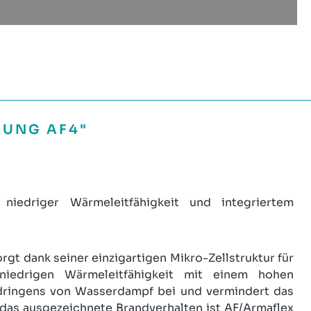
RUNG AF4"
niedriger Wärmeleitfähigkeit und integriertem
rgt dank seiner einzigartigen Mikro-Zellstruktur für
niedrigen Wärmeleitfähigkeit mit einem hohen
ndringens von Wasserdampf bei und vermindert das
 das ausgezeichnete Brandverhalten ist AF/Armaflex