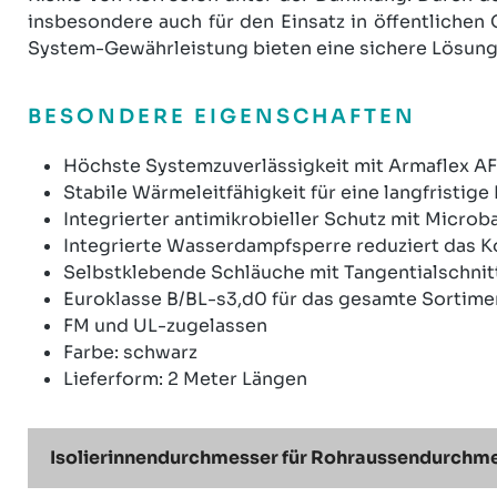
insbesondere auch für den Einsatz in öffentliche
System-Gewährleistung bieten eine sichere Lösung
BESONDERE EIGENSCHAFTEN
Höchste Systemzuverlässigkeit mit Armaflex AF
Stabile Wärmeleitfähigkeit für eine langfristige 
Integrierter antimikrobieller Schutz mit Microb
Integrierte Wasserdampfsperre reduziert das K
Selbstklebende Schläuche mit Tangentialschnitt
Euroklasse B/BL-s3,d0 für das gesamte Sortime
FM und UL-zugelassen
Farbe: schwarz
Lieferform: 2 Meter Längen
Isolierinnendurchmesser für Rohraussendurchmes