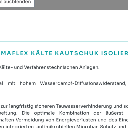
te ausblenden
MAFLEX KÄLTE KAUTSCHUK ISOLIE
 Kälte- und Verfahrenstechnischen Anlagen.
ial mit hohem Wasserdampf-Diffusionswiderstand, 
 zur langfristig sicheren Tauwasserverhinderung und so
rbeitung. Die optimale Kombination der äußerst 
haften Vermeidung von Energieverlusten und des Ei
 integrierten, antimikrobiellen Microban Schutz und