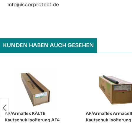
info@scorprotect.de
KUNDEN HABEN AUCH GESEHEN
Produktgalerie überspringen
AF/Armaflex KÄLTE
AF/Armaflex Armacell
Kautschuk Isolierung AF4
Kautschuk Isolierung