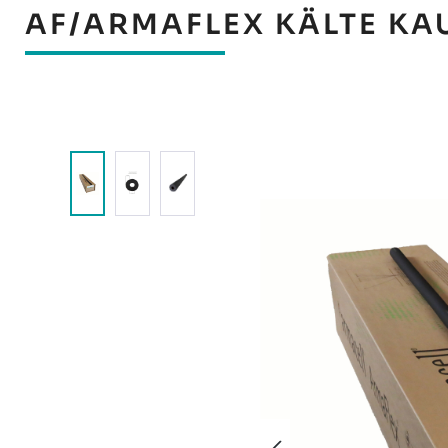
AF/ARMAFLEX KÄLTE KA
Bildergalerie überspringen