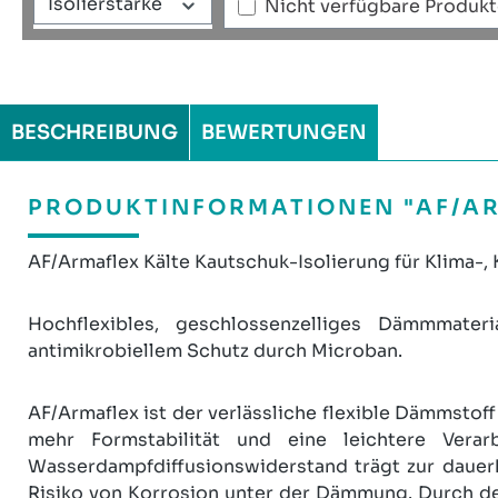
Isolierstärke
Nicht verfügbare Produk
BESCHREIBUNG
BEWERTUNGEN
PRODUKTINFORMATIONEN "AF/AR
AF/Armaflex Kälte Kautschuk-Isolierung für Klima-,
Hochflexibles, geschlossenzelliges Dämmmater
antimikrobiellem Schutz durch Microban.
AF/Armaflex ist der verlässliche flexible Dämmstoff
mehr Formstabilität und eine leichtere Vera
Wasserdampfdiffusionswiderstand trägt zur dauer
Risiko von Korrosion unter der Dämmung. Durch den