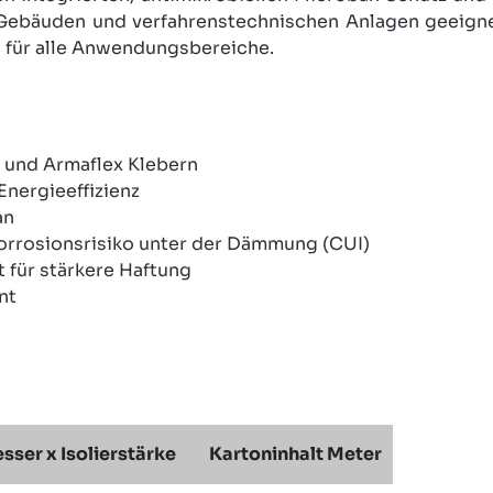
n Gebäuden und verfahrenstechnischen Anlagen geeigne
 für alle Anwendungsbereiche.
 und Armaflex Klebern
Energieeffizienz
an
orrosionsrisiko unter der Dämmung (CUI)
 für stärkere Haftung
nt
ser x Isolierstärke
Kartoninhalt Meter