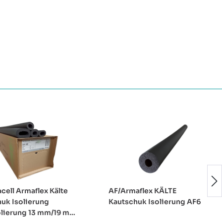
cell Armaflex Kälte
AF/Armaflex KÄLTE
uk Isolierung
Kautschuk Isolierung AF6
olierung 13 mm/19 mm