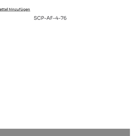
ttel hinzufügen
:
SCP-AF-4-76