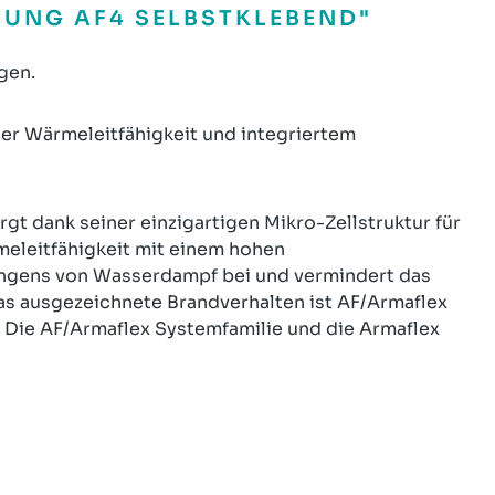
RUNG AF4 SELBSTKLEBEND"
gen.
r Wärmeleitfähigkeit und integriertem
gt dank seiner einzigartigen Mikro-Zellstruktur für
meleitfähigkeit mit einem hohen
ingens von Wasserdampf bei und vermindert das
as ausgezeichnete Brandverhalten ist AF/Armaflex
 Die AF/Armaflex Systemfamilie und die Armaflex