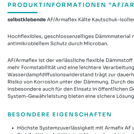
PRODUKTINFORMATIONEN "AF/AR
selbstklebende
AF/Armaflex Kälte Kautschuk-Isolier
Hochflexibles, geschlossenzelliges Dämmmaterial 
antimikrobiellem Schutz durch Microban.
AF/Armaflex ist der verlässliche flexible Dämmstoff
mehr Formstabilität und eine leichtere Verarbeitun
Wasserdampfdiffusionswiderstand trägt zur dauerh
Risiko von Korrosion unter der Dämmung. Durch den
insbesondere auch für den Einsatz in öffentlichen
System-Gewährleistung bieten eine sichere Lösung
BESONDERE EIGENSCHAFTEN
Höchste Systemzuverlässigkeit mit Armafix AF 