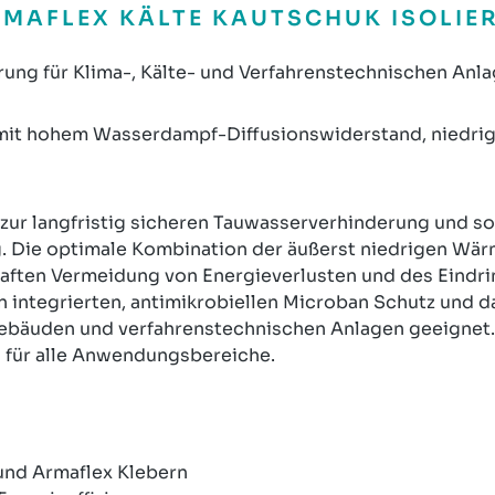
MAFLEX KÄLTE KAUTSCHUK ISOLIE
ung für Klima-, Kälte- und Verfahrenstechnischen Anla
mit hohem Wasserdampf-Diffusionswiderstand, niedrige
 zur langfristig sicheren Tauwasserverhinderung und sor
g. Die optimale Kombination der äußerst niedrigen Wär
aften Vermeidung von Energieverlusten und des Eindr
 integrierten, antimikrobiellen Microban Schutz und d
 Gebäuden und verfahrenstechnischen Anlagen geeignet.
 für alle Anwendungsbereiche.
und Armaflex Klebern