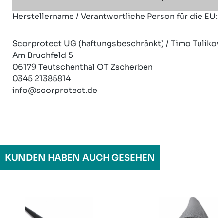
Herstellername / Verantwortliche Person für die EU:
Scorprotect UG (haftungsbeschränkt) / Timo Tuliko
Am Bruchfeld 5
06179 Teutschenthal OT Zscherben
0345 21385814
info@scorprotect.de
KUNDEN HABEN AUCH GESEHEN
Produktgalerie überspringen