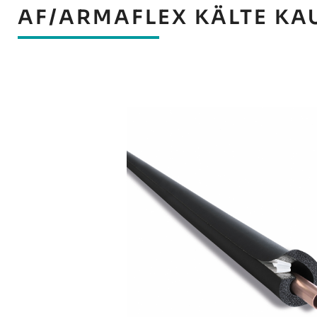
AF/ARMAFLEX KÄLTE KA
Bildergalerie überspringen