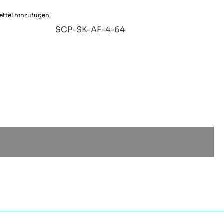
ttel hinzufügen
:
SCP-SK-AF-4-64