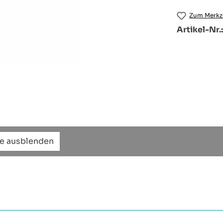
Zum Merkze
Artikel-Nr.
te ausblenden