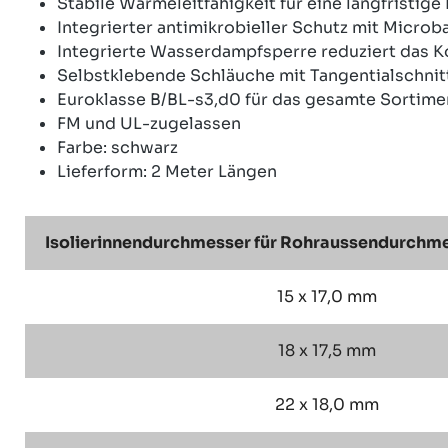
Stabile Wärmeleitfähigkeit für eine langfristige 
Integrierter antimikrobieller Schutz mit Microb
Integrierte Wasserdampfsperre reduziert das K
Selbstklebende Schläuche mit Tangentialschnitt
Euroklasse B/BL-s3,d0 für das gesamte Sortime
FM und UL-zugelassen
Farbe: schwarz
Lieferform: 2 Meter Längen
Isolierinnendurchmesser für Rohraussendurchmes
15 x 17,0 mm
18 x 17,5 mm
22 x 18,0 mm