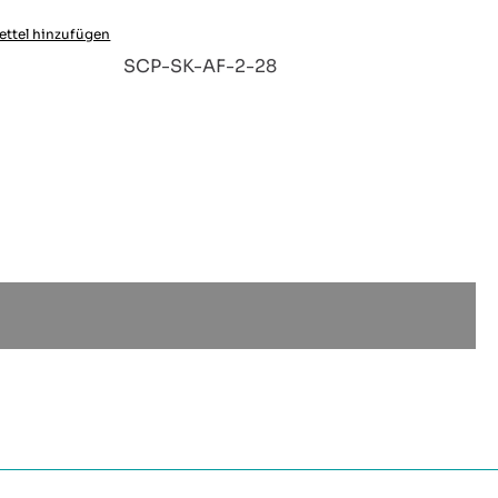
ttel hinzufügen
:
SCP-SK-AF-2-28