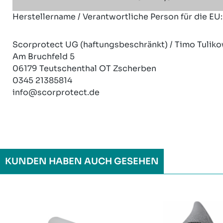
Herstellername / Verantwortliche Person für die EU:
Scorprotect UG (haftungsbeschränkt) / Timo Tuliko
Am Bruchfeld 5
06179 Teutschenthal OT Zscherben
0345 21385814
info@scorprotect.de
KUNDEN HABEN AUCH GESEHEN
Produktgalerie überspringen