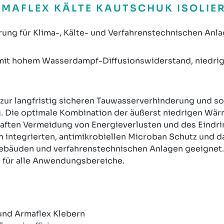
MAFLEX KÄLTE KAUTSCHUK ISOLIER
ung für Klima-, Kälte- und Verfahrenstechnischen Anla
mit hohem Wasserdampf-Diffusionswiderstand, niedrige
 zur langfristig sicheren Tauwasserverhinderung und sor
g. Die optimale Kombination der äußerst niedrigen Wär
aften Vermeidung von Energieverlusten und des Eindr
 integrierten, antimikrobiellen Microban Schutz und d
 Gebäuden und verfahrenstechnischen Anlagen geeignet.
 für alle Anwendungsbereiche.
und Armaflex Klebern