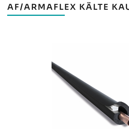
AF/ARMAFLEX KÄLTE KA
Bildergalerie überspringen