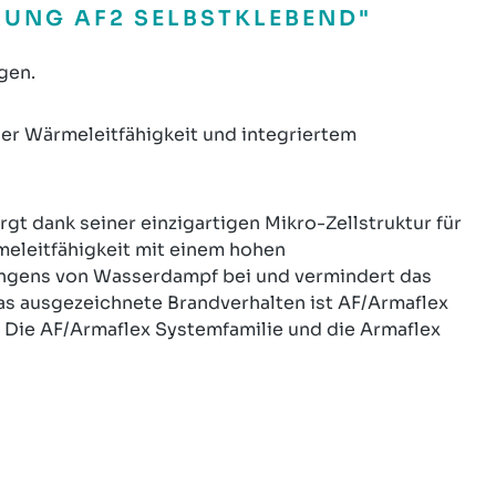
UNG AF2 SELBSTKLEBEND"
gen.
r Wärmeleitfähigkeit und integriertem
gt dank seiner einzigartigen Mikro-Zellstruktur für
meleitfähigkeit mit einem hohen
ingens von Wasserdampf bei und vermindert das
as ausgezeichnete Brandverhalten ist AF/Armaflex
 Die AF/Armaflex Systemfamilie und die Armaflex