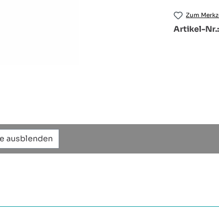
Zum Merkze
Artikel-Nr.
te ausblenden