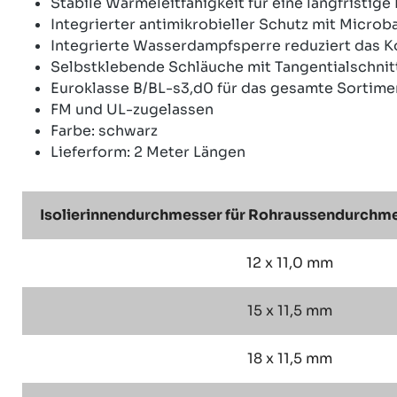
Stabile Wärmeleitfähigkeit für eine langfristige 
Integrierter antimikrobieller Schutz mit Microb
Integrierte Wasserdampfsperre reduziert das K
Selbstklebende Schläuche mit Tangentialschnitt
Euroklasse B/BL-s3,d0 für das gesamte Sortime
FM und UL-zugelassen
Farbe: schwarz
Lieferform: 2 Meter Längen
Isolierinnendurchmesser für Rohraussendurchmes
12 x 11,0 mm
15 x 11,5 mm
18 x 11,5 mm