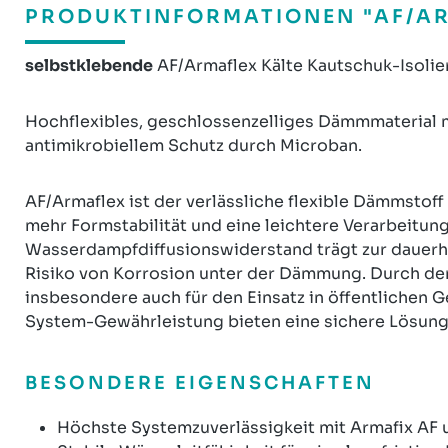
PRODUKTINFORMATIONEN "AF/AR
selbstklebende
AF/Armaflex Kälte Kautschuk-Isolier
Hochflexibles, geschlossenzelliges Dämmmaterial 
antimikrobiellem Schutz durch Microban.
AF/Armaflex ist der verlässliche flexible Dämmstoff
mehr Formstabilität und eine leichtere Verarbeitun
Wasserdampfdiffusionswiderstand trägt zur dauerh
Risiko von Korrosion unter der Dämmung. Durch den
insbesondere auch für den Einsatz in öffentlichen
System-Gewährleistung bieten eine sichere Lösung
BESONDERE EIGENSCHAFTEN
Höchste Systemzuverlässigkeit mit Armafix AF 