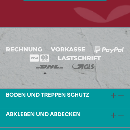
BODEN UND TREPPEN SCHUTZ
ABKLEBEN UND ABDECKEN