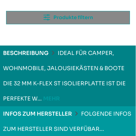
Produkte filtern
BESCHREIBUNG
IDEAL FÜR CAMPER,
WOHNMOBILE, JALOUSIEKÄSTEN & BOOTE
DIE 32 MM K-FLEX ST ISOLIERPLATTE IST DIE
PERFEKTE W…
MEHR
INFOS ZUM HERSTELLER
FOLGENDE INFOS
ZUM HERSTELLER SIND VERFÜBAR...
MEHR