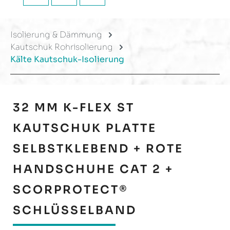
Isolierung & Dämmung
Kautschuk Rohrisolierung
Kälte Kautschuk-Isolierung
32 MM K-FLEX ST
KAUTSCHUK PLATTE
SELBSTKLEBEND + ROTE
HANDSCHUHE CAT 2 +
SCORPROTECT®
SCHLÜSSELBAND