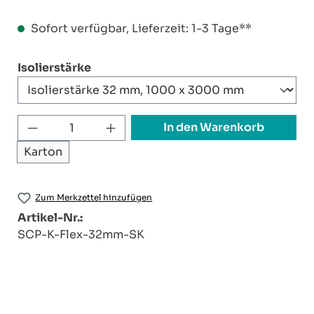
Sofort verfügbar, Lieferzeit: 1-3 Tage**
auswählen
Isolierstärke
Produkt Anzahl: Gib den gewünschten W
In den Warenkorb
Karton
Zum Merkzettel hinzufügen
Artikel-Nr.:
SCP-K-Flex-32mm-SK