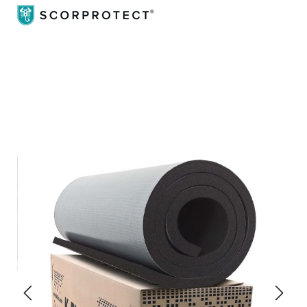
Bildergalerie überspringen